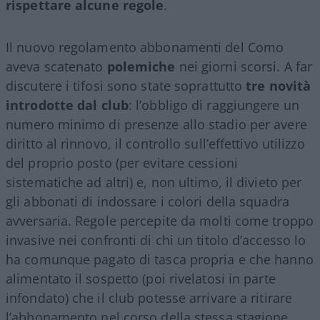
rispettare alcune regole
.
Il nuovo regolamento abbonamenti del Como
aveva scatenato
polemiche
nei giorni scorsi. A far
discutere i tifosi sono state soprattutto
tre novità
introdotte dal club
: l’obbligo di raggiungere un
numero minimo di presenze allo stadio per avere
diritto al rinnovo, il controllo sull’effettivo utilizzo
del proprio posto (per evitare cessioni
sistematiche ad altri) e, non ultimo, il divieto per
gli abbonati di indossare i colori della squadra
avversaria. Regole percepite da molti come troppo
invasive nei confronti di chi un titolo d’accesso lo
ha comunque pagato di tasca propria e che hanno
alimentato il sospetto (poi rivelatosi in parte
infondato) che il club potesse arrivare a ritirare
l’abbonamento nel corso della stessa stagione.