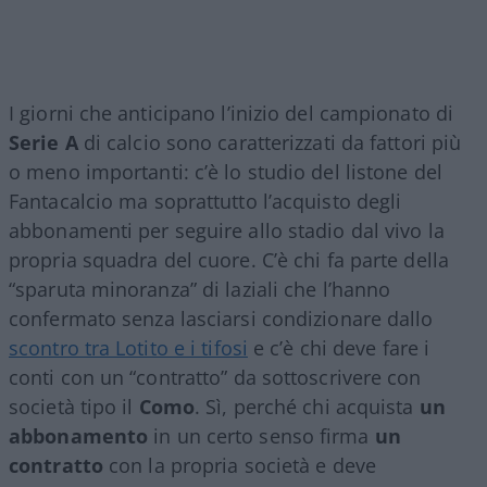
I giorni che anticipano l’inizio del campionato di
Serie A
di calcio sono caratterizzati da fattori più
o meno importanti: c’è lo studio del listone del
Fantacalcio ma soprattutto l’acquisto degli
abbonamenti per seguire allo stadio dal vivo la
propria squadra del cuore. C’è chi fa parte della
“sparuta minoranza” di laziali che l’hanno
confermato senza lasciarsi condizionare dallo
scontro tra Lotito e i tifosi
e c’è chi deve fare i
conti con un “contratto” da sottoscrivere con
società tipo il
Como
. Sì, perché chi acquista
un
abbonamento
in un certo senso firma
un
contratto
con la propria società e deve