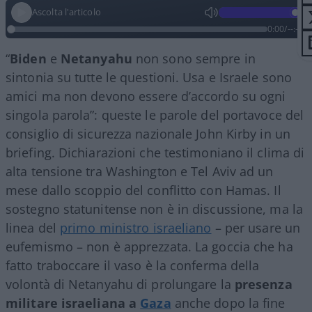
Ascolta l'articolo
0:00
/
--:--
“
Biden
e
Netanyahu
non sono sempre in
sintonia su tutte le questioni. Usa e Israele sono
amici ma non devono essere d’accordo su ogni
singola parola”: queste le parole del portavoce del
consiglio di sicurezza nazionale John Kirby in un
briefing. Dichiarazioni che testimoniano il clima di
alta tensione tra Washington e Tel Aviv ad un
mese dallo scoppio del conflitto con Hamas. Il
sostegno statunitense non è in discussione, ma la
linea del
primo ministro israeliano
– per usare un
eufemismo – non è apprezzata. La goccia che ha
fatto traboccare il vaso è la conferma della
volontà di Netanyahu di prolungare la
presenza
militare israeliana a
Gaza
anche dopo la fine