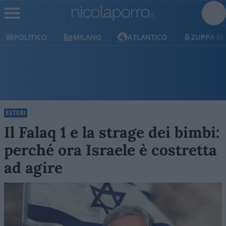
MILANO
ATLANTICO
ZUPPA DI PORRO
ESTERI
Il Falaq 1 e la strage dei bimbi:
perché ora Israele è costretta
ad agire