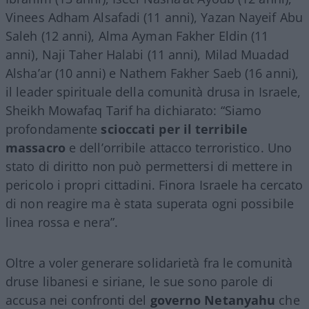
Vinees Adham Alsafadi (11 anni), Yazan Nayeif Abu
Saleh (12 anni), Alma Ayman Fakher Eldin (11
anni), Naji Taher Halabi (11 anni), Milad Muadad
Alsha’ar (10 anni) e Nathem Fakher Saeb (16 anni),
il leader spirituale della comunità drusa in Israele,
Sheikh Mowafaq Tarif ha dichiarato: “Siamo
profondamente
scioccati per il terribile
massacro
e dell’orribile attacco terroristico. Uno
stato di diritto non può permettersi di mettere in
pericolo i propri cittadini. Finora Israele ha cercato
di non reagire ma è stata superata ogni possibile
linea rossa e nera”.
Oltre a voler generare solidarietà fra le comunità
druse libanesi e siriane, le sue sono parole di
accusa nei confronti del
governo Netanyahu
che