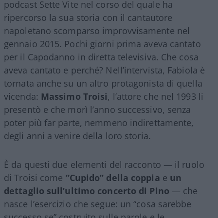
podcast Sette Vite nel corso del quale ha
ripercorso la sua storia con il cantautore
napoletano scomparso improvvisamente nel
gennaio 2015. Pochi giorni prima aveva cantato
per il Capodanno in diretta televisiva. Che cosa
aveva cantato e perché? Nell’intervista, Fabiola è
tornata anche su un altro protagonista di quella
vicenda:
Massimo Troisi
, l’attore che nel 1993 li
presentò e che morì l’anno successivo, senza
poter più far parte, nemmeno indirettamente,
degli anni a venire della loro storia.
È da questi due elementi del racconto — il ruolo
di Troisi come
“Cupido” della coppia
e
un
dettaglio sull’ultimo concerto di Pino
— che
nasce l’esercizio che segue: un “cosa sarebbe
successo se” costruito sulle parole e le