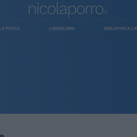
LA POSTA
LIBERILIBRI
BIBLIOTECA L
e