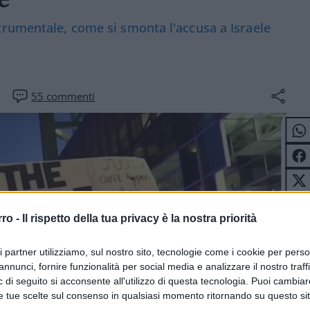
trumentale, come si smonta l'accusa a Israele
55
commenti
rro -
Il rispetto della tua privacy è la nostra priorità
ri partner utilizziamo, sul nostro sito, tecnologie come i cookie per pers
annunci, fornire funzionalità per social media e analizzare il nostro traff
 di seguito si acconsente all'utilizzo di questa tecnologia. Puoi cambiar
e tue scelte sul consenso in qualsiasi momento ritornando su questo si