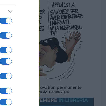
La standing ovation permanente
Vignetta del 04/08/2026