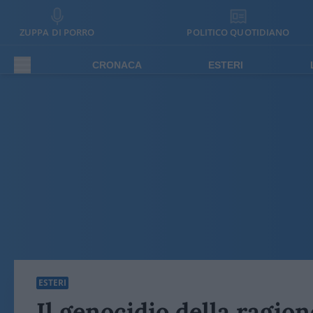
ZUPPA DI PORRO
POLITICO QUOTIDIANO
CRONACA
ESTERI
ESTERI
Il genocidio della ragion