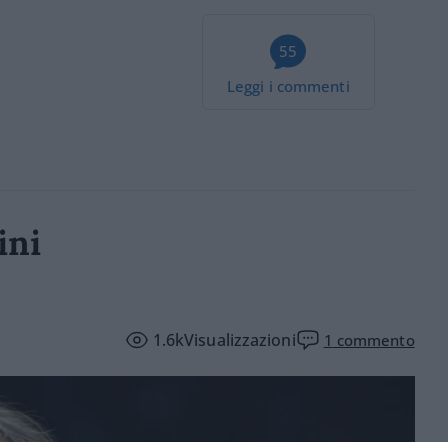
55
Leggi i commenti
ini
1.6k
Visualizzazioni
1
commento