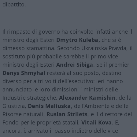
dibattito.
Il rimpasto di governo ha coinvolto infatti anche il
ministro degli Esteri
Dmytro Kuleba,
che si è
dimesso stamattina. Secondo Ukrainska Pravda, il
sostituto più probabile sarebbe il primo vice
ministro degli Esteri
Andrei Sibiga
. Se il premier
Denys Shmyhal
resterà al suo posto, destino
diverso per altri volti dell’esecutivo: ieri hanno
annunciato le loro dimissioni i ministri delle
Industrie strategiche,
Alexander Kamishin
, della
Giustizia,
Denis Maliuska
, dell’Ambiente e delle
Risorse naturali,
Ruslan Strilets
, e il direttore del
Fondo per le proprietà statali,
Vitali Kova
. E,
ancora, è arrivato il passo indietro delle vice