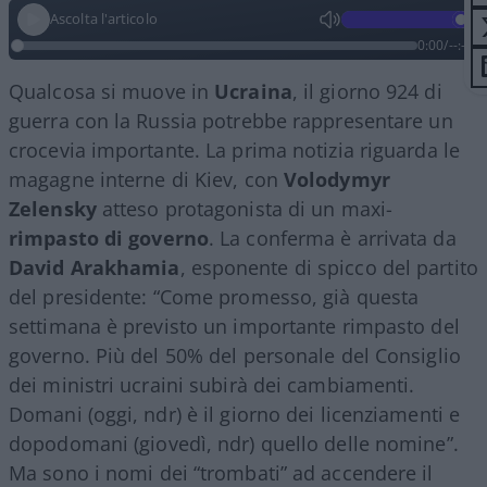
Ascolta l'articolo
0:00
/
--:--
Qualcosa si muove in
Ucraina
, il giorno 924 di
guerra con la Russia potrebbe rappresentare un
crocevia importante. La prima notizia riguarda le
magagne interne di Kiev, con
Volodymyr
Zelensky
atteso protagonista di un maxi-
rimpasto di governo
. La conferma è arrivata da
David Arakhamia
, esponente di spicco del partito
del presidente: “Come promesso, già questa
settimana è previsto un importante rimpasto del
governo. Più del 50% del personale del Consiglio
dei ministri ucraini subirà dei cambiamenti.
Domani (oggi, ndr) è il giorno dei licenziamenti e
dopodomani (giovedì, ndr) quello delle nomine”.
Ma sono i nomi dei “trombati” ad accendere il