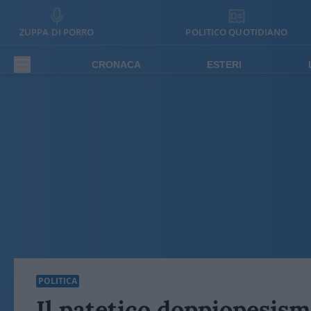
ZUPPA DI PORRO
POLITICO QUOTIDIANO
CRONACA
ESTERI
POLITICA
Il patetico doppiopesismo