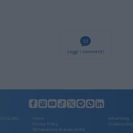
33
Leggi i commenti
 20122 (MI),
Home
Advertising
Privacy Policy
Cookie polic
Dichiarazione di accessibilità