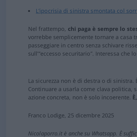
L’ipocrisia di sinistra smontata col sor
Nel frattempo,
chi paga è sempre lo ste
vorrebbe semplicemente tornare a casa tr
passeggiare in centro senza schivare risse 
sull’“eccesso securitario”. Interessa che lo
La sicurezza non è di destra o di sinistra
Continuare a usarla come clava politica,
azione concreta, non è solo incoerente.
È
Franco Lodige, 25 dicembre 2025
Nicolaporro.it è anche su Whatsapp. È suffi