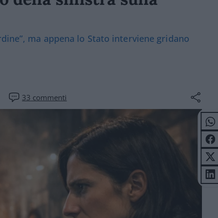
rdine”, ma appena lo Stato interviene gridano
33
commenti