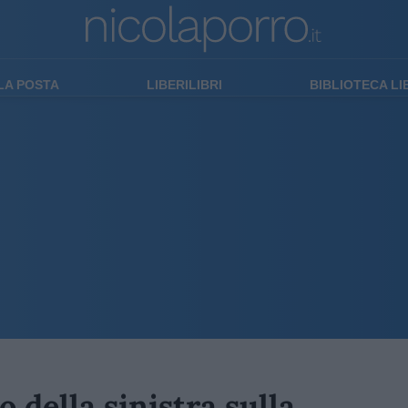
LA POSTA
LIBERILIBRI
BIBLIOTECA L
 della sinistra sulla