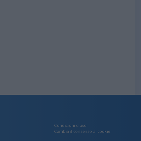
Condizioni d’uso
y
Cambia il consenso ai cookie