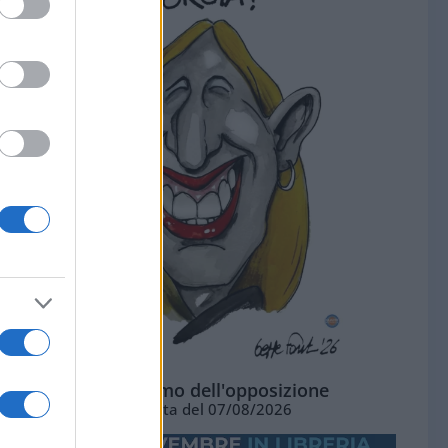
L'ottimismo dell'opposizione
Vignetta del 07/08/2026