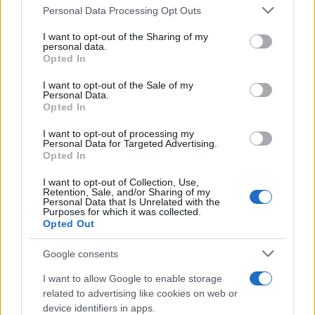
vengono spesi i suoi soldi. Machiavelli,
Personal Data Processing Opt Outs
probabilmente, avrebbe capito anche questo.
I want to opt-out of the Sharing of my
personal data.
Opted In
I want to opt-out of the Sale of my
Personal Data.
Opted In
I want to opt-out of processing my
Personal Data for Targeted Advertising.
Opted In
I want to opt-out of Collection, Use,
Retention, Sale, and/or Sharing of my
Personal Data that Is Unrelated with the
Purposes for which it was collected.
Opted Out
Google consents
Luigi Bisignani per Il Tempo, 8 agosto 2026
I want to allow Google to enable storage
related to advertising like cookies on web or
device identifiers in apps.