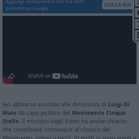
Aggiungi nicolaporro.it alle tue fonti
CLICCA QUI
preferite su Google
Ieri abbiamo assistito alle dimissioni di
Luigi Di
Maio
da capo politico del
Movimento Cinque
Stelle
. Il ministro degli Esteri ha anche chiarito
che contribuirà comunque al rilancio del
Movimento, ormai a pezzi. In molti si sono spinti a