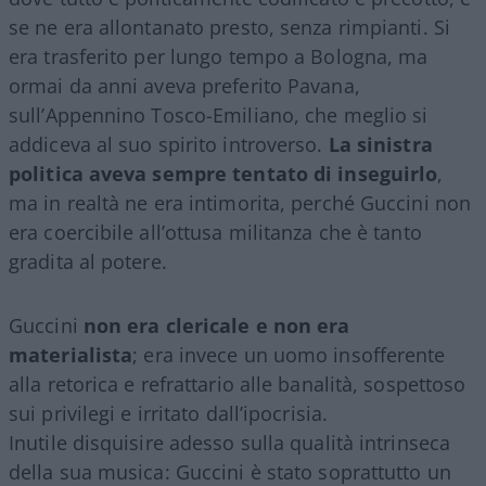
se ne era allontanato presto, senza rimpianti. Si
era trasferito per lungo tempo a Bologna, ma
ormai da anni aveva preferito Pavana,
sull’Appennino Tosco-Emiliano, che meglio si
addiceva al suo spirito introverso.
La sinistra
politica aveva sempre tentato di inseguirlo
,
ma in realtà ne era intimorita, perché Guccini non
era coercibile all’ottusa militanza che è tanto
gradita al potere.
Guccini
non era clericale e non era
materialista
; era invece un uomo insofferente
alla retorica e refrattario alle banalità, sospettoso
sui privilegi e irritato dall’ipocrisia.
Inutile disquisire adesso sulla qualità intrinseca
della sua musica: Guccini è stato soprattutto un