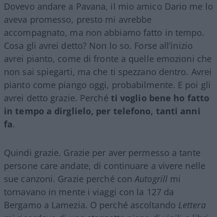
Dovevo andare a Pavana, il mio amico Dario me lo
aveva promesso, presto mi avrebbe
accompagnato, ma non abbiamo fatto in tempo.
Cosa gli avrei detto? Non lo so. Forse all’inizio
avrei pianto, come di fronte a quelle emozioni che
non sai spiegarti, ma che ti spezzano dentro. Avrei
pianto come piango oggi, probabilmente. E poi gli
avrei detto grazie. Perché
ti voglio bene ho fatto
in tempo a dirglielo, per telefono, tanti anni
fa
.
Quindi grazie. Grazie per aver permesso a tante
persone care andate, di continuare a vivere nelle
sue canzoni. Grazie perché con
Autogrill
mi
tornavano in mente i viaggi con la 127 da
Bergamo a Lamezia. O perché ascoltando
Lettera