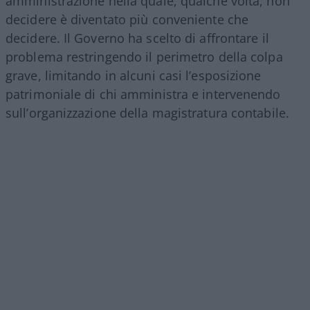
amministrazione nella quale, qualche volta, non
decidere è diventato più conveniente che
decidere. Il Governo ha scelto di affrontare il
problema restringendo il perimetro della colpa
grave, limitando in alcuni casi l’esposizione
patrimoniale di chi amministra e intervenendo
sull’organizzazione della magistratura contabile.