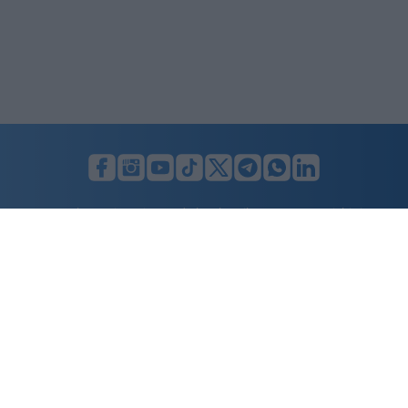
LUNIFIN S.r.l. a socio unico. Sede legale Milano, Largo F. Richini, 2/A,
20122 (MI), C.F./P.Iva en. 07174900154, REA cap. soc. euro 10.000,00
i.v.
Home
Advertising
Condizioni d’uso
Privacy Policy
Cookie policy
Cambia il consenso ai cookie
Dichiarazione di accessibilità
nicolaporro.it
è una testata registrata il 20 aprile 2021 al n. 94 del
registro della Stampa del Tribunale di Milano.