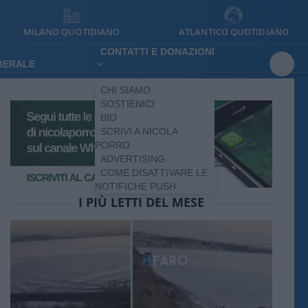
MILANO QUOTIDIANO
ATLANTICO QUOTIDIANO
CONTATTI E DONAZIONI
IBERALE
CHI SIAMO
SOSTIENICI
BIO
SCRIVI A NICOLA
PORRO
ADVERTISING
COME DISATTIVARE LE
NOTIFICHE PUSH
I PIÙ LETTI DEL MESE