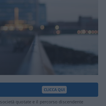
CLICCA QUI
i società quotate e il percorso discendente