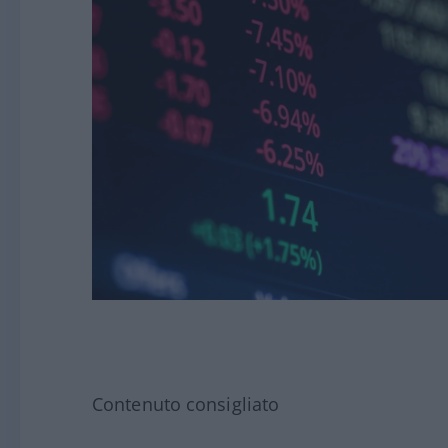
Contenuto consigliato