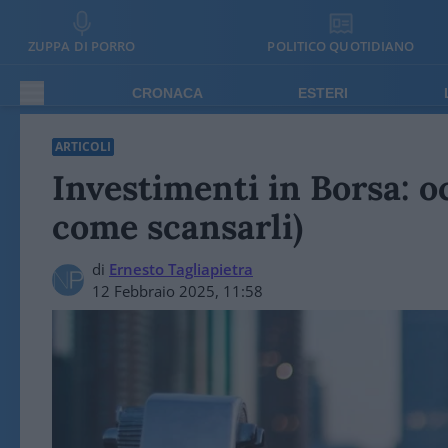
ZUPPA DI PORRO
POLITICO QUOTIDIANO
CRONACA
ESTERI
ARTICOLI
Investimenti in Borsa: oc
come scansarli)
di
Ernesto Tagliapietra
12 Febbraio 2025, 11:58