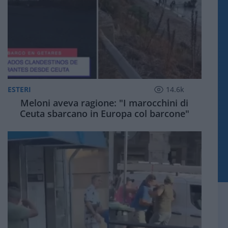
ESTERI
14.6k
Meloni aveva ragione: "I marocchini di
Ceuta sbarcano in Europa col barcone"