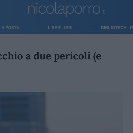
LA POSTA
LIBERILIBRI
BIBLIOTECA L
chio a due pericoli (e