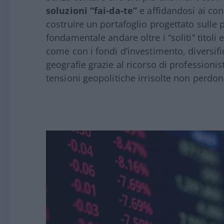
soluzioni “fai-da-te”
e affidandosi ai con
costruire un portafoglio progettato sulle 
fondamentale andare oltre i “soliti” titoli
come con i fondi d’investimento, diversific
geografie grazie al ricorso di professionis
tensioni geopolitiche irrisolte non perdon