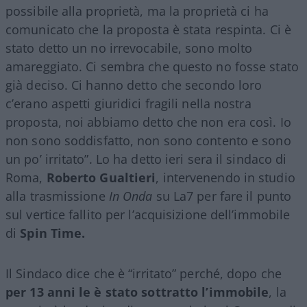
possibile alla proprietà, ma la proprietà ci ha
comunicato che la proposta è stata respinta. Ci è
stato detto un no irrevocabile, sono molto
amareggiato. Ci sembra che questo no fosse stato
già deciso. Ci hanno detto che secondo loro
c’erano aspetti giuridici fragili nella nostra
proposta, noi abbiamo detto che non era così. Io
non sono soddisfatto, non sono contento e sono
un po’ irritato”. Lo ha detto ieri sera il sindaco di
Roma,
Roberto Gualtieri
, intervenendo in studio
alla trasmissione
In Onda
su La7 per fare il punto
sul vertice fallito per l’acquisizione dell’immobile
di
Spin Time.
Il Sindaco dice che è “irritato” perché, dopo che
per 13 anni le è stato sottratto l’immobile
, la