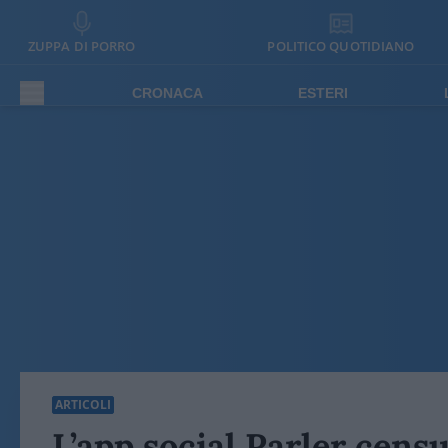
ZUPPA DI PORRO
POLITICO QUOTIDIANO
CRONACA
ESTERI
ARTICOLI
L’app social Parler cens