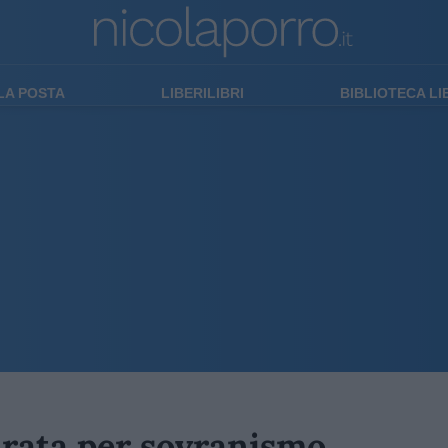
LA POSTA
LIBERILIBRI
BIBLIOTECA L
urata per sovranismo