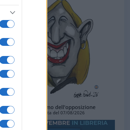
L'ottimismo dell'opposizione
Vignetta del 07/08/2026