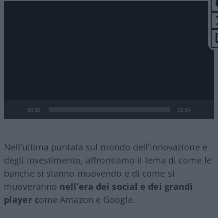
Video
Player
00:00
01:54
Nell’ultima puntata sul mondo dell’innovazione e
degli investimento, affrontiamo il tema di come le
banche si stanno muovendo e di come si
muoveranno
nell’era dei social e dei grandi
player c
ome Amazon e Google.