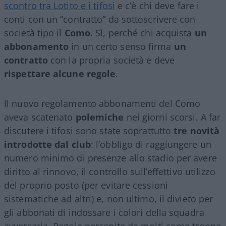
scontro tra Lotito e i tifosi
e c’è chi deve fare i
conti con un “contratto” da sottoscrivere con
società tipo il
Como
. Sì, perché chi acquista
un
abbonamento
in un certo senso firma
un
contratto
con la propria società e deve
rispettare alcune regole
.
Il nuovo regolamento abbonamenti del Como
aveva scatenato
polemiche
nei giorni scorsi. A far
discutere i tifosi sono state soprattutto
tre novità
introdotte dal club
: l’obbligo di raggiungere un
numero minimo di presenze allo stadio per avere
diritto al rinnovo, il controllo sull’effettivo utilizzo
del proprio posto (per evitare cessioni
sistematiche ad altri) e, non ultimo, il divieto per
gli abbonati di indossare i colori della squadra