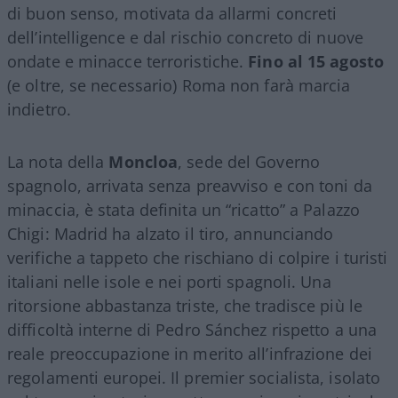
di buon senso, motivata da allarmi concreti
dell’intelligence e dal rischio concreto di nuove
ondate e minacce terroristiche.
Fino al 15 agosto
(e oltre, se necessario) Roma non farà marcia
indietro.
La nota della
Moncloa
, sede del Governo
spagnolo, arrivata senza preavviso e con toni da
minaccia, è stata definita un “ricatto” a Palazzo
Chigi: Madrid ha alzato il tiro, annunciando
verifiche a tappeto che rischiano di colpire i turisti
italiani nelle isole e nei porti spagnoli. Una
ritorsione abbastanza triste, che tradisce più le
difficoltà interne di Pedro Sánchez rispetto a una
reale preoccupazione in merito all’infrazione dei
regolamenti europei. Il premier socialista, isolato