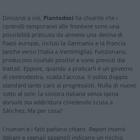
Dinnanzi a ciò,
Piantedosi
ha chiarito che i
controlli temporanei alle frontiere sono una
possibilità praticata da almeno una decina di
Paesi europei, inclusi la Germania e la Francia
(anche verso l’Italia a Ventimiglia). Funzionano,
producono risultati positivi e sono previsti dai
trattati. Eppure, quando a praticarli è un governo
di centrodestra, scatta l’accusa. Il solito doppio
standard tanto caro ai progressisti. Nulla di nuovo
sotto al sole: la sinistra italiana senza spina
dorsale sta addirittura chiedendo scusa a
Sánchez. Ma per cosa?
I numeri e i fatti parlano chiaro. Report interni
italiani e segnali spagnoli indicano un rischio