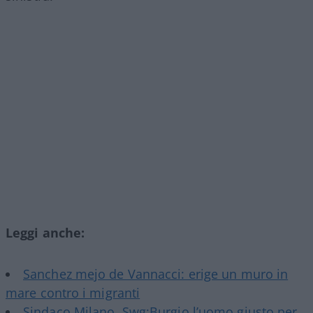
Leggi anche:
Sanchez mejo de Vannacci: erige un muro in
mare contro i migranti
Sindaco Milano, Swg:Burgio l’uomo giusto per