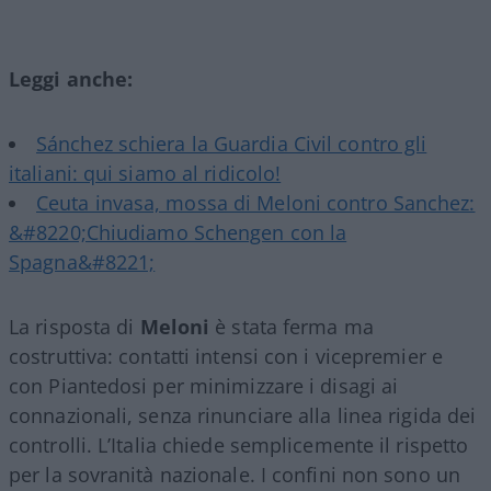
Leggi anche:
Sánchez schiera la Guardia Civil contro gli
italiani: qui siamo al ridicolo!
Ceuta invasa, mossa di Meloni contro Sanchez:
&#8220;Chiudiamo Schengen con la
Spagna&#8221;
La risposta di
Meloni
è stata ferma ma
costruttiva: contatti intensi con i vicepremier e
con Piantedosi per minimizzare i disagi ai
connazionali, senza rinunciare alla linea rigida dei
controlli. L’Italia chiede semplicemente il rispetto
per la sovranità nazionale. I confini non sono un