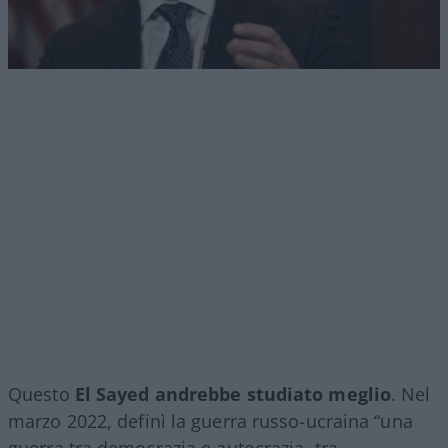
Questo
El Sayed andrebbe studiato meglio
. Nel
marzo 2022, definì la guerra russo-ucraina “una
guerra tra democrazia e autocrazia, tra