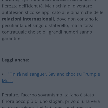
fierezza dell’identità. Ma rischia di diventare
autolesionistico se applicato alle dinamiche delle
relazioni internazionali
, dove non contano le
peculiarità del singolo staterello, ma la forza
contrattuale che solo i grandi numeri sanno
garantire.
Leggi anche:
“Finirà nel sangue”. Saviano choc su Trump e
Musk
Peraltro, l’acerbo sovranismo italiano è stato
finora poco più di uno slogan, privo di una vera
estrinsecazione. Nei fatti, spesso si traduce