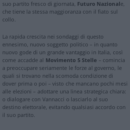
suo partito fresco di giornata,
Futuro Nazional
e,
che tiene la stessa maggioranza con il fiato sul
collo.
La rapida crescita nei sondaggi di questo
ennesimo, nuovo soggetto politico – in quanto
nuovo gode di un grande vantaggio in Italia, così
come accadde al
Movimento 5 Stelle
– comincia
a preoccupare seriamente le forze al governo, le
quali si trovano nella scomoda condizione di
dover prima o poi – visto che mancano pochi mesi
alle elezioni – adottare una linea strategica chiara:
o dialogare con Vannacci o lasciarlo al suo
destino elettorale, evitando qualsiasi accordo con
il suo partito.