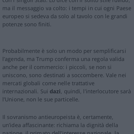
ma il messaggio va colto: i tempi in cui ogni Paese
europeo si sedeva da solo al tavolo con le grandi
potenze sono finiti.
Probabilmente è solo un modo per semplificarsi
l’agenda, ma Trump conferma una regola valida
anche per il commercio: i piccoli, se non si
uniscono, sono destinati a soccombere. Vale nei
mercati globali come nelle trattative
internazionali. Sui
dazi
, quindi, l’interlocutore sarà
l’Unione, non le sue particelle.
Il sovranismo antieuropeista è, certamente,
un’idea affascinante: richiama la dignità della
nazione, il primato dell’interesse nazionale, la