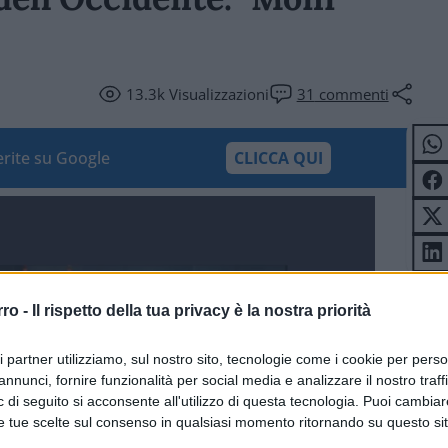
13.3k
Visualizzazioni
31
commenti
ferite su Google
CLICCA QUI
rro -
Il rispetto della tua privacy è la nostra priorità
ri partner utilizziamo, sul nostro sito, tecnologie come i cookie per pers
annunci, fornire funzionalità per social media e analizzare il nostro traff
 di seguito si acconsente all'utilizzo di questa tecnologia. Puoi cambiar
e tue scelte sul consenso in qualsiasi momento ritornando su questo si