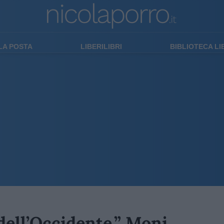
LA POSTA
LIBERILIBRI
BIBLIOTECA L
dell’Occidente.” Moni