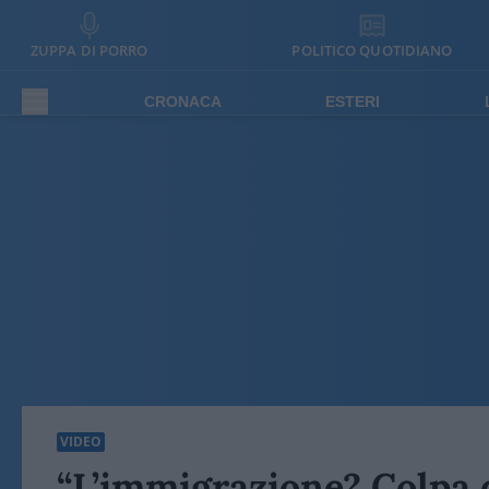
ZUPPA DI PORRO
POLITICO QUOTIDIANO
CRONACA
ESTERI
VIDEO
“L’immigrazione? Colpa 