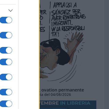
La standing ovation permanente
Vignetta del 04/08/2026