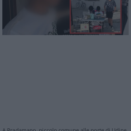
A Pradamano, piccolo comune alle porte di Udine,