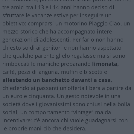
tre amici tra i 13 e i 14 anni hanno deciso di
sfruttare le vacanze estive per inseguire un
obiettivo: comprarsi un motorino Piaggio Ciao, un
mezzo storico che ha accompagnato intere
generazioni di adolescenti. Per farlo non hanno
chiesto soldi ai genitori e non hanno aspettato
che qualche parente glielo regalasse ma si sono
rimboccati le maniche preparando
limonata,
caffè, pezzi di anguria, muffin e biscotti e
allestendo un banchetto davanti a casa
,
chiedendo ai passanti un’offerta libera a partire da
un euro e cinquanta. Un gesto notevole in una
società dove i giovanissimi sono chiusi nella bolla
social, un comportamento “vintage” ma da
incentivare: c’è ancora chi vuole guadagnarsi con
le proprie mani ciò che desidera.