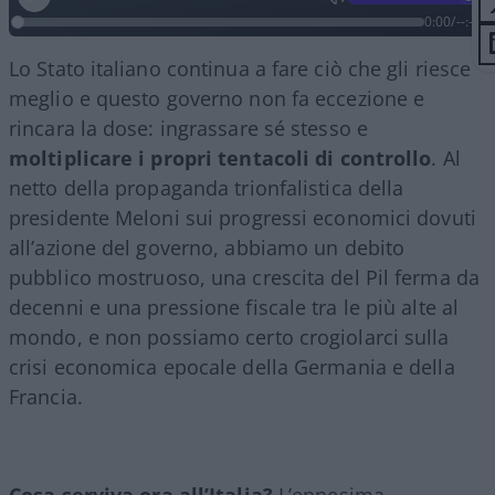
0:00
/
--:--
Lo Stato italiano continua a fare ciò che gli riesce
meglio e questo governo non fa eccezione e
rincara la dose: ingrassare sé stesso e
moltiplicare i propri tentacoli di controllo
. Al
netto della propaganda trionfalistica della
presidente Meloni sui progressi economici dovuti
all’azione del governo, abbiamo un debito
pubblico mostruoso, una crescita del Pil ferma da
decenni e una pressione fiscale tra le più alte al
mondo, e non possiamo certo crogiolarci sulla
crisi economica epocale della Germania e della
Francia.
Cosa serviva ora all’Italia?
L’ennesima