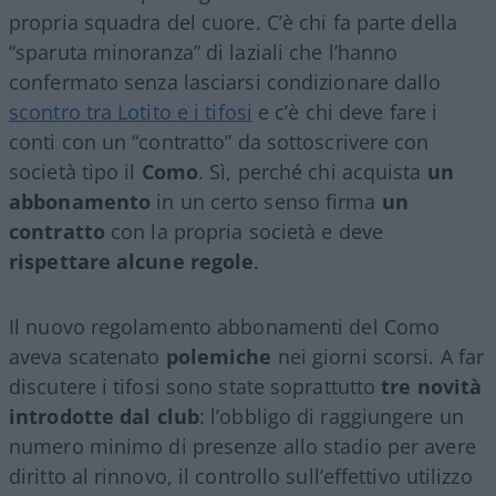
propria squadra del cuore. C’è chi fa parte della
“sparuta minoranza” di laziali che l’hanno
confermato senza lasciarsi condizionare dallo
scontro tra Lotito e i tifosi
e c’è chi deve fare i
conti con un “contratto” da sottoscrivere con
società tipo il
Como
. Sì, perché chi acquista
un
abbonamento
in un certo senso firma
un
contratto
con la propria società e deve
rispettare alcune regole
.
Il nuovo regolamento abbonamenti del Como
aveva scatenato
polemiche
nei giorni scorsi. A far
discutere i tifosi sono state soprattutto
tre novità
introdotte dal club
: l’obbligo di raggiungere un
numero minimo di presenze allo stadio per avere
diritto al rinnovo, il controllo sull’effettivo utilizzo