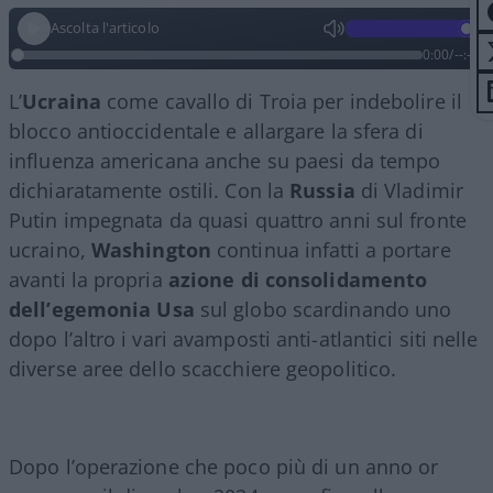
Ascolta l'articolo
0:00
/
--:--
L’
Ucraina
come cavallo di Troia per indebolire il
blocco antioccidentale e allargare la sfera di
influenza americana anche su paesi da tempo
dichiaratamente ostili. Con la
Russia
di Vladimir
Putin impegnata da quasi quattro anni sul fronte
ucraino,
Washington
continua infatti a portare
avanti la propria
azione di consolidamento
dell’egemonia Usa
sul globo scardinando uno
dopo l’altro i vari avamposti anti-atlantici siti nelle
diverse aree dello scacchiere geopolitico.
Dopo l’operazione che poco più di un anno or