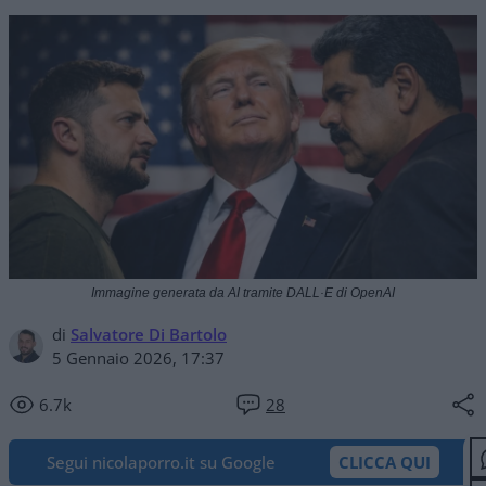
Immagine generata da AI tramite DALL·E di OpenAI
di
Salvatore Di Bartolo
5 Gennaio 2026, 17:37
6.7k
28
Segui nicolaporro.it su Google
CLICCA QUI