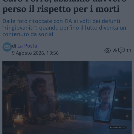
perso il rispetto per i morti
Dalle foto ritoccate con l’IA ai volti dei defunti
“ringiovaniti”: quando perfino il lutto diventa un
contenuto da social
di
La Posta
2k
11
9 Agosto 2026, 19:56