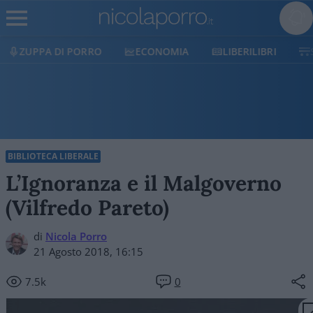
ECONOMIA
LIBERILIBRI
SHOP
SOSTIENICI
BIBLIOTECA LIBERALE
L’Ignoranza e il Malgoverno
(Vilfredo Pareto)
di
Nicola Porro
21 Agosto 2018, 16:15
7.5k
0