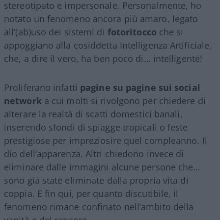
stereotipato e impersonale. Personalmente, ho
notato un fenomeno ancora più amaro, legato
all’(ab)uso dei sistemi di
fotoritocco
che si
appoggiano alla cosiddetta Intelligenza Artificiale,
che, a dire il vero, ha ben poco di… intelligente!
Proliferano infatti
pagine su pagine sui social
network
a cui molti si rivolgono per chiedere di
alterare la realtà di scatti domestici banali,
inserendo sfondi di spiagge tropicali o feste
prestigiose per impreziosire quel compleanno. Il
dio dell’apparenza. Altri chiedono invece di
eliminare dalle immagini alcune persone che…
sono già state eliminate dalla propria vita di
coppia. E fin qui, per quanto discutibile, il
fenomeno rimane confinato nell’ambito della