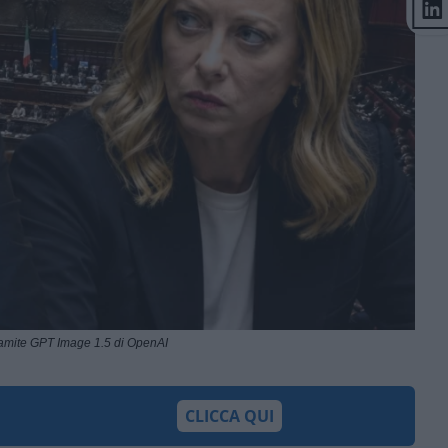
ramite GPT Image 1.5 di OpenAI
CLICCA QUI