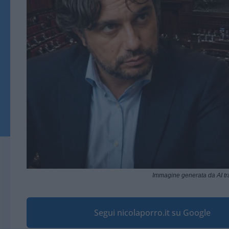
Immagine generata da AI t
Segui nicolaporro.it su Google