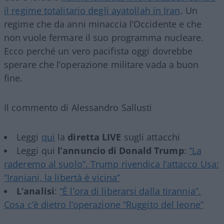
il regime totalitario degli ayatollah in Iran
. Un
regime che da anni minaccia l’Occidente e che
non vuole fermare il suo programma nucleare.
Ecco perché un vero pacifista oggi dovrebbe
sperare che l’operazione militare vada a buon
fine.
Il commento di Alessandro Sallusti
Leggi
qui
la
diretta LIVE
sugli attacchi
Leggi qui
l’annuncio di Donald Trump
:
“La
raderemo al suolo”. Trump rivendica l’attacco Usa:
“Iraniani, la libertà è vicina”
L’analisi
:
“È l’ora di liberarsi dalla tirannia”.
Cosa c’è dietro l’operazione “Ruggito del leone”