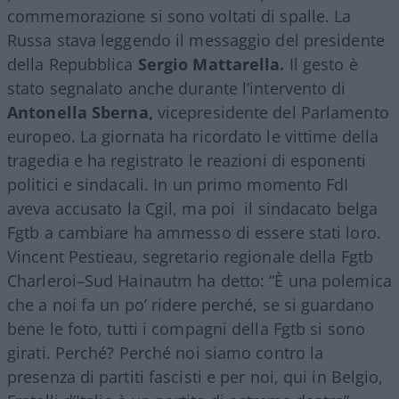
commemorazione si sono voltati di spalle. La
Russa stava leggendo il messaggio del presidente
della Repubblica
Sergio Mattarella.
Il gesto è
stato segnalato anche durante l’intervento di
Antonella Sberna,
vicepresidente del Parlamento
europeo. La giornata ha ricordato le vittime della
tragedia e ha registrato le reazioni di esponenti
politici e sindacali. In un primo momento FdI
aveva accusato la Cgil, ma poi il sindacato belga
Fgtb a cambiare ha ammesso di essere stati loro.
Vincent Pestieau, segretario regionale della Fgtb
Charleroi–Sud Hainautm ha detto: “È una polemica
che a noi fa un po’ ridere perché, se si guardano
bene le foto, tutti i compagni della Fgtb si sono
girati. Perché? Perché noi siamo contro la
presenza di partiti fascisti e per noi, qui in Belgio,