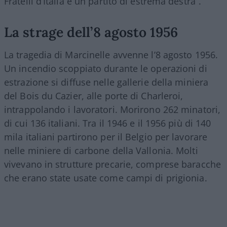
Fratelli d’Italia è un partito di estrema destra”.
La strage dell’8 agosto 1956
La tragedia di Marcinelle avvenne l’8 agosto 1956.
Un incendio scoppiato durante le operazioni di
estrazione si diffuse nelle gallerie della miniera
del Bois du Cazier, alle porte di Charleroi,
intrappolando i lavoratori. Morirono 262 minatori,
di cui 136 italiani. Tra il 1946 e il 1956 più di 140
mila italiani partirono per il Belgio per lavorare
nelle miniere di carbone della Vallonia. Molti
vivevano in strutture precarie, comprese baracche
che erano state usate come campi di prigionia.