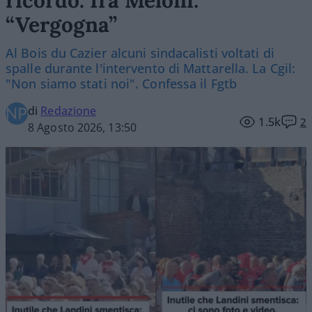
ricordo. Ira Meloni:
“Vergogna”
Al Bois du Cazier alcuni sindacalisti voltati di
spalle durante l'intervento di Mattarella. La Cgil:
"Non siamo stati noi". Confessa il Fgtb
di
Redazione
1.5k
2
8 Agosto 2026, 13:50