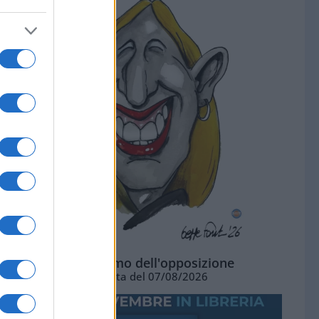
L'ottimismo dell'opposizione
Vignetta del 07/08/2026