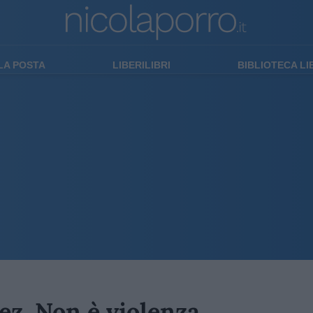
LA POSTA
LIBERILIBRI
BIBLIOTECA L
ez. Non è violenza