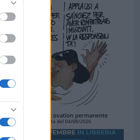
La standing ovation permanente
Vignetta del 04/08/2026