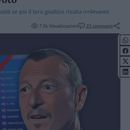
ldi se poi il loro giudizio risulta irrilevante
7.5k
Visualizzazioni
23
commenti