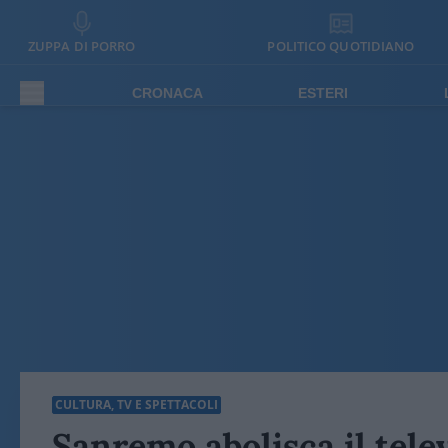
ZUPPA DI PORRO
POLITICO QUOTIDIANO
CRONACA
ESTERI
CULTURA, TV E SPETTACOLI
Sanremo abolisca il tele