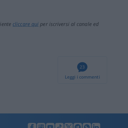
ciente
cliccare qui
per iscriversi al canale ed
23
Leggi i commenti