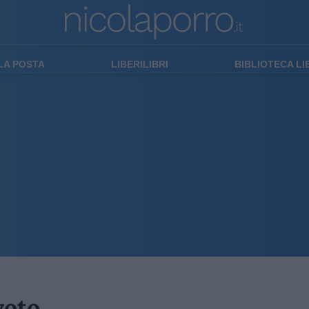
LA POSTA
LIBERILIBRI
BIBLIOTECA L
voto