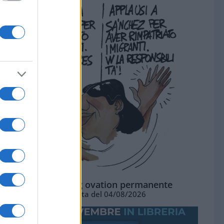
La standing ovation permanente
Vignetta del 04/08/2026