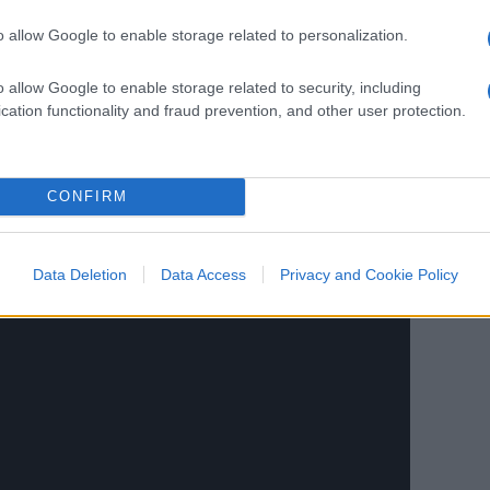
 Mah…
o allow Google to enable storage related to personalization.
o allow Google to enable storage related to security, including
cation functionality and fraud prevention, and other user protection.
CONFIRM
Data Deletion
Data Access
Privacy and Cookie Policy