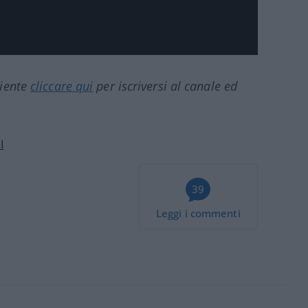
ciente
cliccare qui
per iscriversi al canale ed
I
39
Leggi i commenti