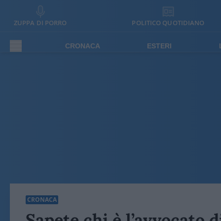
ZUPPA DI PORRO
POLITICO QUOTIDIANO
CRONACA
ESTERI
CRONACA
Sapete chi è l’avvocato d