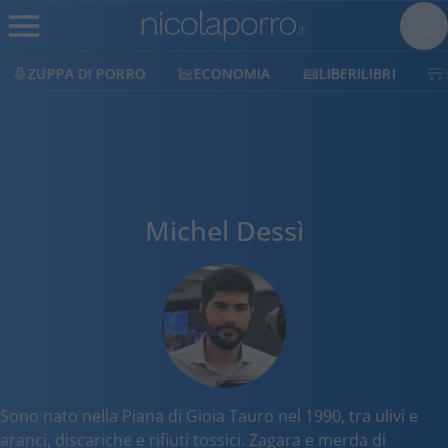
ZUPPA DI PORRO
ECONOMIA
LIBERILIBRI
Michel Dessì
Sono nato nella Piana di Gioia Tauro nel 1990, tra ulivi e
aranci, discariche e rifiuti tossici. Zagara e merda di