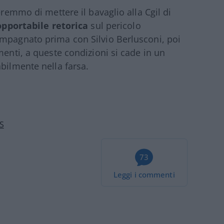
eremmo di mettere il bavaglio alla Cgil di
opportabile retorica
sul pericolo
ompagnato prima con Silvio Berlusconi, poi
menti, a queste condizioni si cade in un
bilmente nella farsa.
S
73
Leggi i commenti