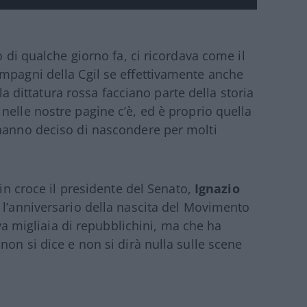
o di qualche giorno fa, ci ricordava come il
mpagni della Cgil se effettivamente anche
 la dittatura rossa facciano parte della storia
nelle nostre pagine c’è, ed è proprio quella
 hanno deciso di nascondere per molti
 in croce il presidente del Senato,
Ignazio
o l’anniversario della nascita del Movimento
eva migliaia di repubblichini, ma che ha
non si dice e non si dirà nulla sulle scene