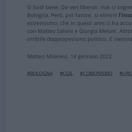
Si badi bene. Da veri liberali, mai ci sogn
Bologna. Però, per favore, si elimini
l’ins
estremismo, che in questi anni ci ha acc
con Matteo Salvini e Giorgia Meloni. Altri
orribile doppiopesismo politico. E inesora
Matteo Milanesi, 14 gennaio 2023
#BOLOGNA
#CGIL
#COMUNISMO
#URS