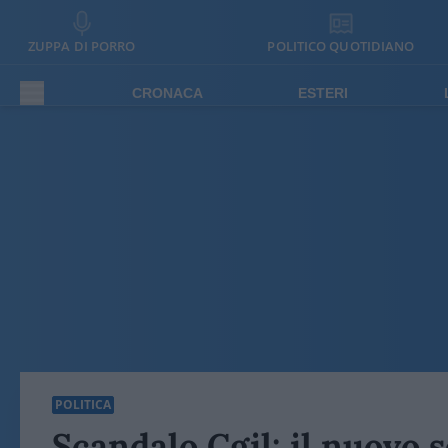
ZUPPA DI PORRO
POLITICO QUOTIDIANO
CRONACA
ESTERI
POLITICA
Scandalo Cgil: il nuovo 