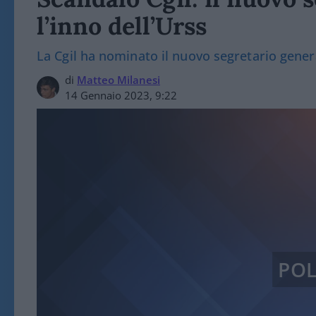
l’inno dell’Urss
La Cgil ha nominato il nuovo segretario genera
di
Matteo Milanesi
14 Gennaio 2023, 9:22
POL