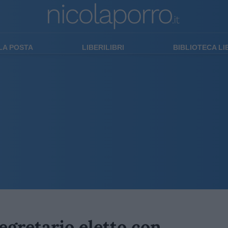
LA POSTA
LIBERILIBRI
BIBLIOTECA L
segretario eletto con