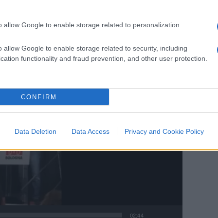
n l’inno della ex Urss? E lui zitto”.
o allow Google to enable storage related to personalization.
o allow Google to enable storage related to security, including
cation functionality and fraud prevention, and other user protection.
CONFIRM
Data Deletion
Data Access
Privacy and Cookie Policy
02:44