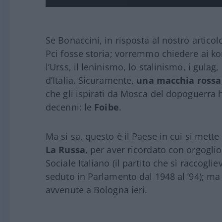
Se Bonaccini, in risposta al nostro articol
Pci fosse storia; vorremmo chiedere ai ko
l’Urss, il leninismo, lo stalinismo, i gulag,
d’Italia. Sicuramente,
una macchia rossa
che gli ispirati da Mosca del dopoguerra
decenni: le
Foibe
.
Ma si sa, questo è il Paese in cui si mette
La Russa
, per aver ricordato con orgogli
Sociale Italiano (il partito che sì raccogli
seduto in Parlamento dal 1948 al ’94); ma 
avvenute a Bologna ieri.