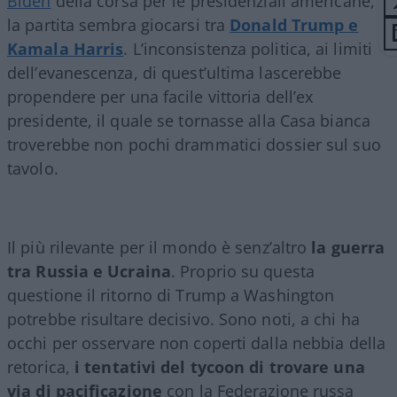
Biden
della corsa per le presidenziali americane,
la partita sembra giocarsi tra
Donald Trump e
Kamala Harris
. L’inconsistenza politica, ai limiti
dell’evanescenza, di quest’ultima lascerebbe
propendere per una facile vittoria dell’ex
presidente, il quale se tornasse alla Casa bianca
troverebbe non pochi drammatici dossier sul suo
tavolo.
Il più rilevante per il mondo è senz’altro
la guerra
tra Russia e Ucraina
. Proprio su questa
questione il ritorno di Trump a Washington
potrebbe risultare decisivo. Sono noti, a chi ha
occhi per osservare non coperti dalla nebbia della
retorica,
i tentativi del tycoon di trovare una
via di pacificazione
con la Federazione russa