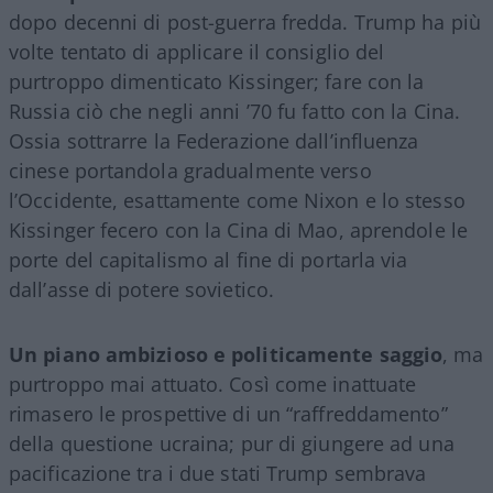
dopo decenni di post-guerra fredda. Trump ha più
volte tentato di applicare il consiglio del
purtroppo dimenticato Kissinger; fare con la
Russia ciò che negli anni ’70 fu fatto con la Cina.
Ossia sottrarre la Federazione dall’influenza
cinese portandola gradualmente verso
l’Occidente, esattamente come Nixon e lo stesso
Kissinger fecero con la Cina di Mao, aprendole le
porte del capitalismo al fine di portarla via
dall’asse di potere sovietico.
Un piano ambizioso e politicamente saggio
, ma
purtroppo mai attuato. Così come inattuate
rimasero le prospettive di un “raffreddamento”
della questione ucraina; pur di giungere ad una
pacificazione tra i due stati Trump sembrava