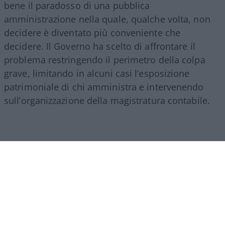
bene il paradosso di una pubblica
amministrazione nella quale, qualche volta, non
decidere è diventato più conveniente che
decidere. Il Governo ha scelto di affrontare il
problema restringendo il perimetro della colpa
grave, limitando in alcuni casi l’esposizione
patrimoniale di chi amministra e intervenendo
sull’organizzazione della magistratura contabile.