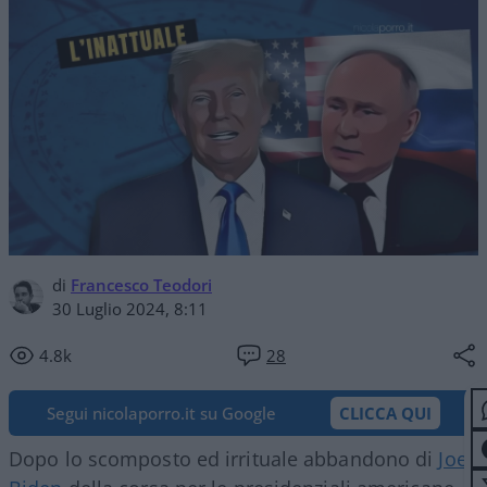
di
Francesco Teodori
30 Luglio 2024, 8:11
4.8k
28
Segui nicolaporro.it su Google
CLICCA QUI
Dopo lo scomposto ed irrituale abbandono di
Joe