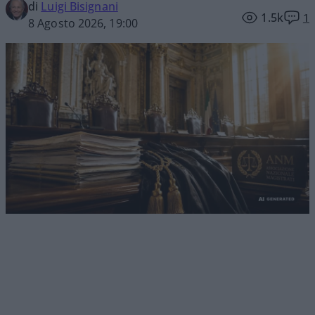
di
Luigi Bisignani
1.5k
1
8 Agosto 2026, 19:00