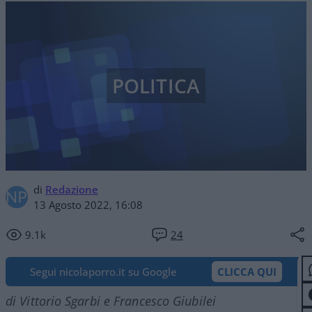
POLITICA
di
Redazione
13 Agosto 2022, 16:08
9.1k
24
Segui nicolaporro.it su Google
CLICCA QUI
di Vittorio Sgarbi e Francesco Giubilei