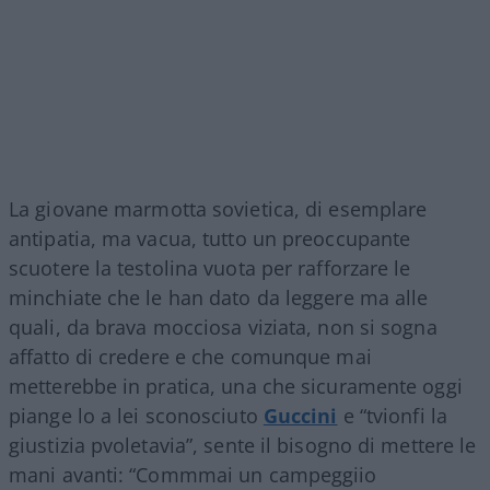
La giovane marmotta sovietica, di esemplare
antipatia, ma vacua, tutto un preoccupante
scuotere la testolina vuota per rafforzare le
minchiate che le han dato da leggere ma alle
quali, da brava mocciosa viziata, non si sogna
affatto di credere e che comunque mai
metterebbe in pratica, una che sicuramente oggi
piange lo a lei sconosciuto
Guccini
e “tvionfi la
giustizia pvoletavia”, sente il bisogno di mettere le
mani avanti: “Commmai un campeggiio