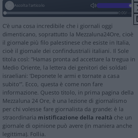
Ascolta l'articolo
0:00
/
--:--
C’è una cosa incredibile che i giornali oggi
dimenticano, soprattutto la Mezzaluna24Ore, cioè
il giornale più filo palestinese che esiste in Italia,
cioè il giornale dei confindustriali italiani. Il Sole
titola così: “Hamas pronta ad accettare la tregua in
Medio Oriente, la lettera dei genitori dei soldati
israeliani: ‘Deponete le armi e tornate a casa
subito'”. Ecco, questa è come non fare
informazione. Questo titolo, in prima pagina della
Mezzaluna 24 Ore, è una lezione di giornalismo
per chi volesse fare giornalista da grande: è la
straordinaria
mistificazione della realtà
che un
giornale di opinione può avere (in maniera anche
legittima). Follia.