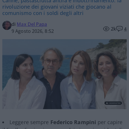
Canne, pastasciutta antifà e indottrinamento: la
rivoluzione dei giovani viziati che giocano al
comunismo con i soldi degli altri
di
Max Del Papa
2k
4
9 Agosto 2026, 8:52
Leggere sempre
Federico Rampini
per capire