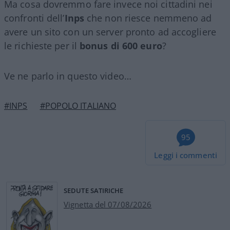
Ma cosa dovremmo fare invece noi cittadini nei
confronti dell’
Inps
che non riesce nemmeno ad
avere un sito con un server pronto ad accogliere
le richieste
per il
bonus di 600 euro
?
Ve ne parlo in questo video…
#INPS
#POPOLO ITALIANO
95
Leggi i commenti
SEDUTE SATIRICHE
Vignetta del 07/08/2026