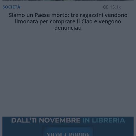
SOCIETÀ
15.1k
Siamo un Paese morto: tre ragazzini vendono
limonata per comprare il Ciao e vengono
denunciati