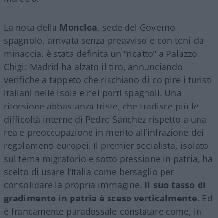
La nota della
Moncloa
, sede del Governo
spagnolo, arrivata senza preavviso e con toni da
minaccia, è stata definita un “ricatto” a Palazzo
Chigi: Madrid ha alzato il tiro, annunciando
verifiche a tappeto che rischiano di colpire i turisti
italiani nelle isole e nei porti spagnoli. Una
ritorsione abbastanza triste, che tradisce più le
difficoltà interne di Pedro Sánchez rispetto a una
reale preoccupazione in merito all’infrazione dei
regolamenti europei. Il premier socialista, isolato
sul tema migratorio e sotto pressione in patria, ha
scelto di usare l’Italia come bersaglio per
consolidare la propria immagine.
Il suo tasso di
gradimento in patria è sceso verticalmente.
Ed
è francamente paradossale constatare come, in