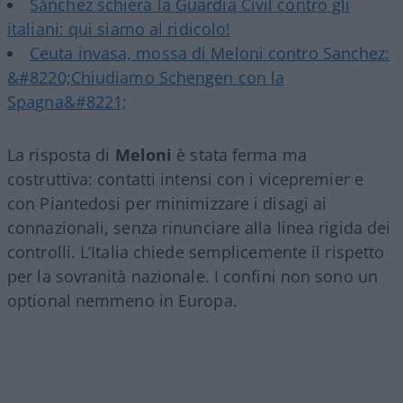
Sánchez schiera la Guardia Civil contro gli
italiani: qui siamo al ridicolo!
Ceuta invasa, mossa di Meloni contro Sanchez:
&#8220;Chiudiamo Schengen con la
Spagna&#8221;
La risposta di
Meloni
è stata ferma ma
costruttiva: contatti intensi con i vicepremier e
con Piantedosi per minimizzare i disagi ai
connazionali, senza rinunciare alla linea rigida dei
controlli. L’Italia chiede semplicemente il rispetto
per la sovranità nazionale. I confini non sono un
optional nemmeno in Europa.