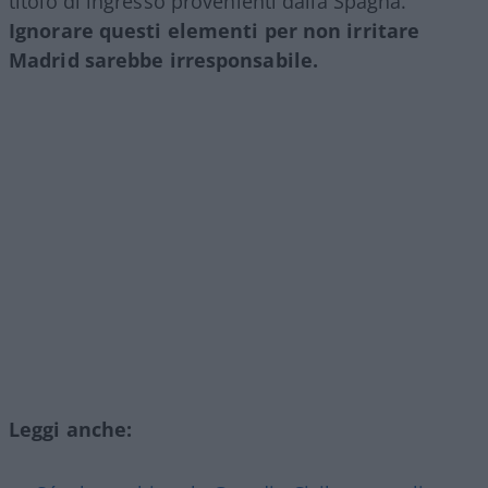
titolo di ingresso provenienti dalla Spagna.
Ignorare questi elementi per non irritare
Madrid sarebbe irresponsabile.
Leggi anche: