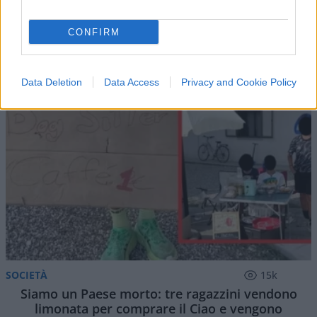
IL PIÙ LETTO DEL MESE
CONFIRM
Data Deletion
Data Access
Privacy and Cookie Policy
SOCIETÀ
15k
Siamo un Paese morto: tre ragazzini vendono
limonata per comprare il Ciao e vengono