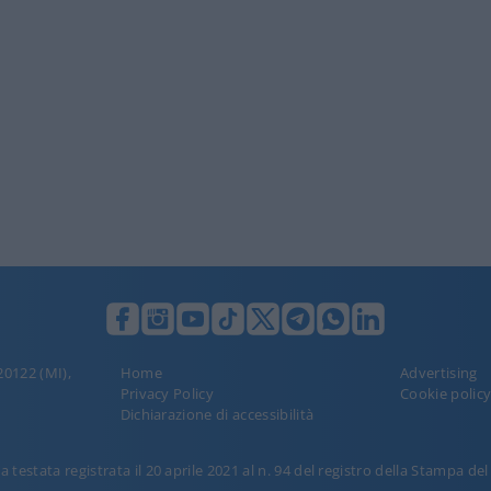
 20122 (MI),
Home
Advertising
Privacy Policy
Cookie polic
Dichiarazione di accessibilità
 testata registrata il 20 aprile 2021 al n. 94 del registro della Stampa de