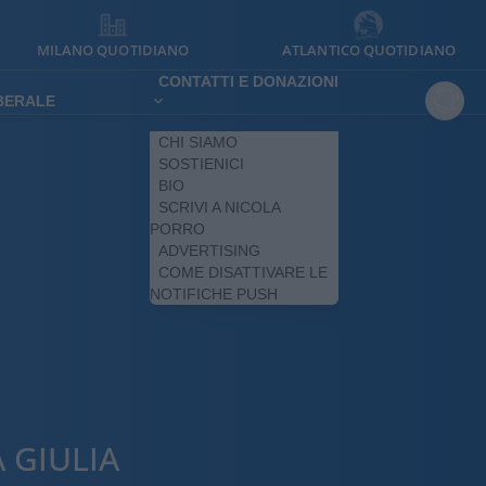
MILANO QUOTIDIANO
ATLANTICO QUOTIDIANO
CONTATTI E DONAZIONI
IBERALE
CHI SIAMO
SOSTIENICI
BIO
SCRIVI A NICOLA
PORRO
ADVERTISING
COME DISATTIVARE LE
NOTIFICHE PUSH
 GIULIA