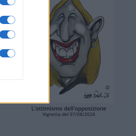
L'ottimismo dell'opposizione
Vignetta del 07/08/2026