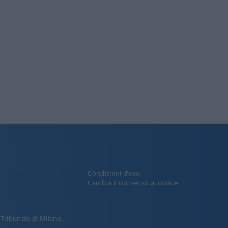
Condizioni d’uso
y
Cambia il consenso ai cookie
l Tribunale di Milano.