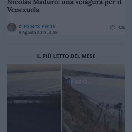
Nicolas Maduro: una sciagura per il
Venezuela
di
Roberto Penna
4.2k
9 Agosto 2018, 3:55
IL PIÙ LETTO DEL MESE