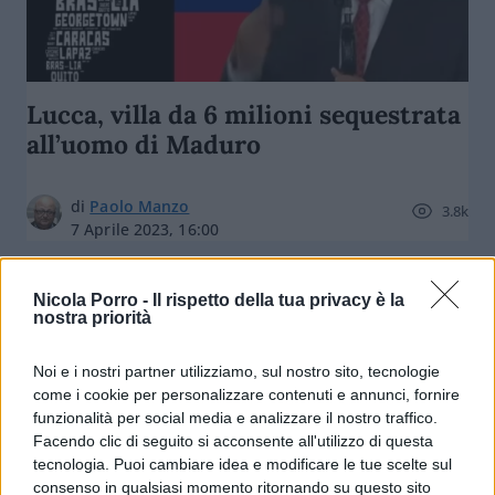
Lucca, villa da 6 milioni sequestrata
all’uomo di Maduro
di
Paolo Manzo
3.8k
7 Aprile 2023, 16:00
Nicola Porro -
Il rispetto della tua privacy è la
nostra priorità
Noi e i nostri partner utilizziamo, sul nostro sito, tecnologie
come i cookie per personalizzare contenuti e annunci, fornire
funzionalità per social media e analizzare il nostro traffico.
nicolaporro.it
Facendo clic di seguito si acconsente all'utilizzo di questa
tecnologia. Puoi cambiare idea e modificare le tue scelte sul
consenso in qualsiasi momento ritornando su questo sito