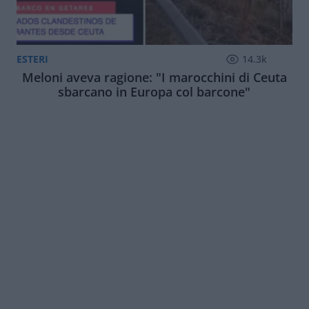
ESTERI
14.3k
Meloni aveva ragione: "I marocchini di Ceuta
sbarcano in Europa col barcone"