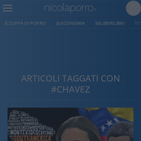
ECONOMIA
LIBERILIBRI
SHOP
SOSTIENICI
ARTICOLI TAGGATI CON
#CHAVEZ