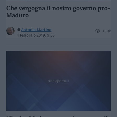
Che vergogna il nostro governo pro-
Maduro
di
Antonio Martino
10.3k
4 Febbraio 2019, 9:30
nicolaporro.it