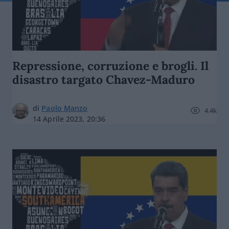
Repressione, corruzione e brogli. Il
disastro targato Chavez-Maduro
di
Paolo Manzo
4.4k
14 Aprile 2023, 20:36