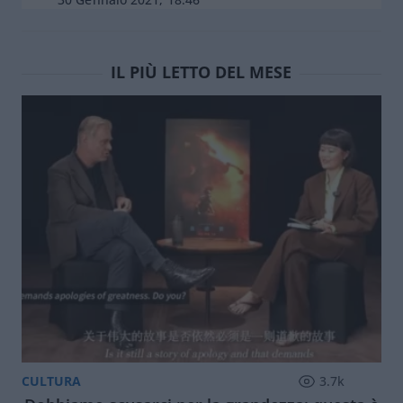
IL PIÙ LETTO DEL MESE
CULTURA
3.7k