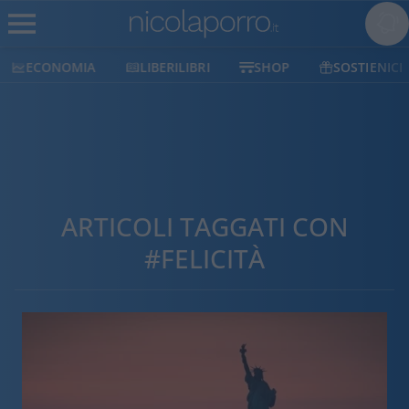
ECONOMIA
LIBERILIBRI
SHOP
SOSTIENICI
ARTICOLI TAGGATI CON
#FELICITÀ