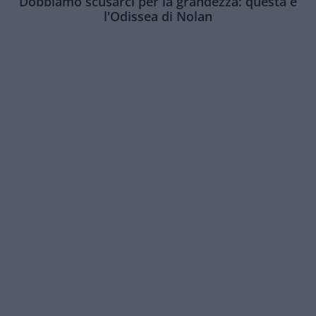
Dobbiamo scusarci per la grandezza: questa è
l'Odissea di Nolan