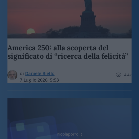
America 250: alla scoperta del
significato di “ricerca della felicità”
di
Daniele Biello
4.4k
7 Luglio 2026, 5:53
nicolaporro.it