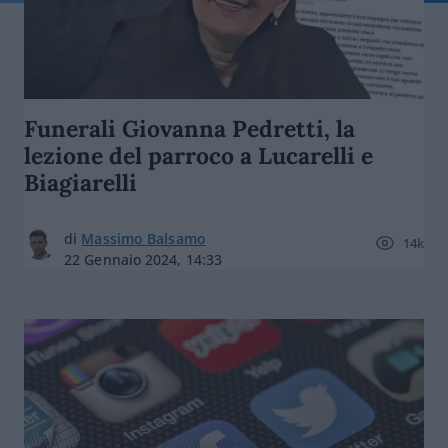
Funerali Giovanna Pedretti, la
lezione del parroco a Lucarelli e
Biagiarelli
di
Massimo Balsamo
14k
22 Gennaio 2024, 14:33