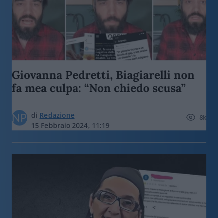
Giovanna Pedretti, Biagiarelli non
fa mea culpa: “Non chiedo scusa”
di
Redazione
8k
15 Febbraio 2024, 11:19