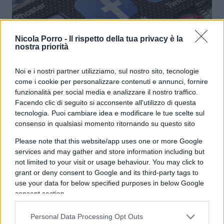
Nicola Porro -
Il rispetto della tua privacy è la
nostra priorità
L’osceno del villaggio
Noi e i nostri partner utilizziamo, sul nostro sito, tecnologie
come i cookie per personalizzare contenuti e annunci, fornire
funzionalità per social media e analizzare il nostro traffico.
di
Francesco Teodori
13.5k
Facendo clic di seguito si acconsente all'utilizzo di questa
18 Gennaio 2024, 19:00
tecnologia. Puoi cambiare idea e modificare le tue scelte sul
consenso in qualsiasi momento ritornando su questo sito
Please note that this website/app uses one or more Google
services and may gather and store information including but
not limited to your visit or usage behaviour. You may click to
grant or deny consent to Google and its third-party tags to
use your data for below specified purposes in below Google
consent section.
Personal Data Processing Opt Outs