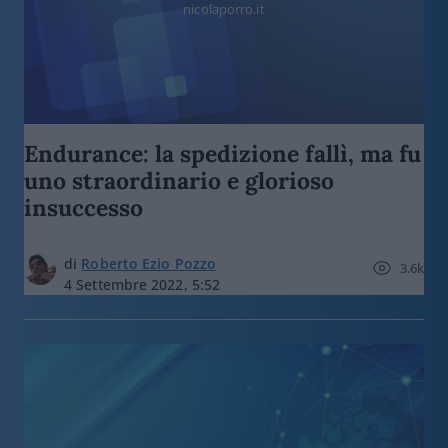
nicolaporro.it
Endurance: la spedizione fallì, ma fu
uno straordinario e glorioso
insuccesso
di
Roberto Ezio Pozzo
3.6k
4 Settembre 2022, 5:52