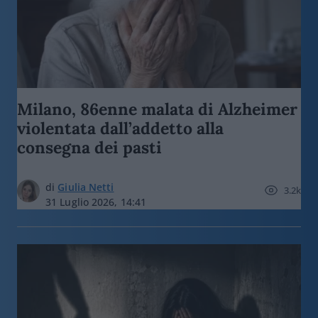
Milano, 86enne malata di Alzheimer
violentata dall’addetto alla
consegna dei pasti
di
Giulia Netti
3.2k
31 Luglio 2026, 14:41