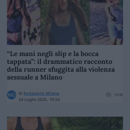
“Le mani negli slip e la bocca
tappata”: il drammatico racconto
della runner sfuggita alla violenza
sessuale a Milano
di
Redazione Milano
10.9k
24 Luglio 2026, 10:54