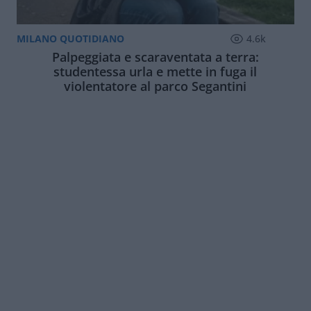
MILANO QUOTIDIANO
4.6k
Palpeggiata e scaraventata a terra:
studentessa urla e mette in fuga il
violentatore al parco Segantini