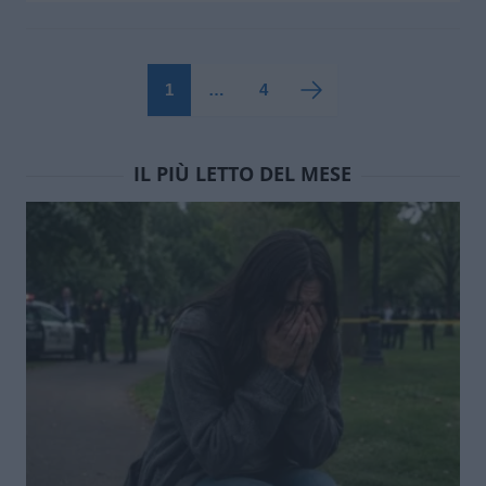
1
…
4
IL PIÙ LETTO DEL MESE