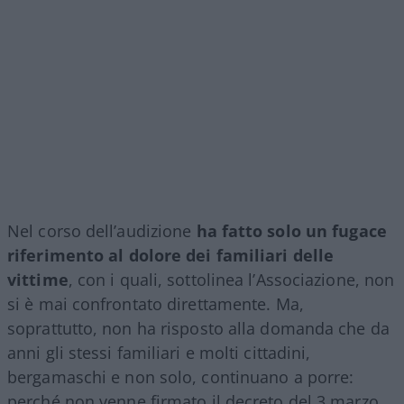
Nel corso dell’audizione
ha fatto solo un fugace
riferimento al dolore dei familiari delle
vittime
, con i quali, sottolinea l’Associazione, non
si è mai confrontato direttamente. Ma,
soprattutto, non ha risposto alla domanda che da
anni gli stessi familiari e molti cittadini,
bergamaschi e non solo, continuano a porre:
perché non venne firmato il decreto del 3 marzo