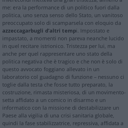
me: era la performance di un politico fuori dalla
politica, uno senza senso dello Stato, un vanitoso
preoccupato solo di scamparsela con eloquio da
azzeccagarbugli d’altri temp
i. Impostato e
impastato, a momenti non pareva neanche lucido
in quel recitare istrionico. Tristezza per lui, ma
anche per quel rappresentare uno stato della
politica negativa che è tragico e che non è solo di
questo avvocato foggiano allevato in un
laboratorio col guadagno di funzione – nessuno ci
toglie dalla testa che fosse tutto preparato, la
costruzione, rimasta misteriosa, di un movimento-
setta affidato a un comico in disarmo e un
informatico con la missione di destabilizzare un
Paese alla vigilia di una crisi sanitaria globale,
quindi la fase stabilizzatrice, repressiva, affidata a