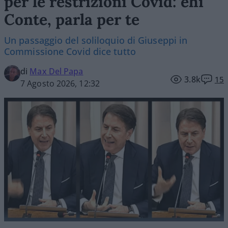
per le restrizioni Covid: ehi
Conte, parla per te
Un passaggio del soliloquio di Giuseppi in
Commissione Covid dice tutto
di
Max Del Papa
3.8k
15
7 Agosto 2026, 12:32