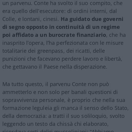
un parvenu. Conte ha svolto il suo compito, che
era quello dell’esecutore: di ordini interni, dal
Colle, e lontani, cinesi.
Ha guidato due governi
di segno opposto in continuità di un regime
poi affidato a un burocrate finanziario
, che ha
inasprito l’opera, l’ha perfezionata con le misure
totalitarie dei greenpass, dei ricatti, delle
punizioni che facevano perdere lavoro e libertà,
che gettavano il Paese nella disperazione.
Ma tutto questo, il parvenu Conte non può
ammetterlo e non solo per banali questioni di
sopravvivenza personale, è proprio che nella sua
formazione leguleia gli manca il senso dello Stato,
della democrazia: a tratti il suo soliloquio, svolto
leggendo un testo da chissà chi elaborato,
ricordava certi deliri mussoliniani: “Abbiamo