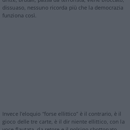
dissuaso, nessuno ricorda più che la democrazia
funziona così.
Invece l’eloquio “forse ellittico” è il contrario, è il
gioco delle tre carte, è il dir niente ellittico, con la
voce flautata, da retore e il polsino sbottonato