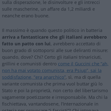
sulla disperazione, le disinvolture e gli intrecci
sulle mascherine, un affare da 1,2 miliardi e
neanche erano buone.
Il massimo è quando questo politico in batteria
arriva a fantasticare che gli italiani avrebbero
fatto un patto con lui
, avrebbero accettato di
buon grado di sottoporsi alle sue deliranti misure:
quando, dove? Chi? Certo gli italiani trinariciuti,
grillini e comunisti dentro
come il Guccini che “ah,
non ha mai votato comunista, era Psiup”, sai la
soddisfazione, “era anarchico”
, sì, ma di quella
variante comunista che prima vuol buttar giù lo
Stato e poi la proprietà, non certo del libertarismo
vagamente poetizzante e irresponsabile. Ma chi la
fischiettava, vantandosene, l’Internazionale in
osteria per provocare “i fascisti”? Chi intonava