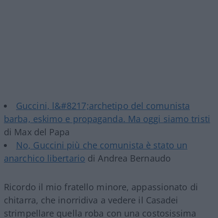
Guccini, l&#8217;archetipo del comunista
barba, eskimo e propaganda. Ma oggi siamo tristi
di Max del Papa
No, Guccini più che comunista è stato un
anarchico libertario
di Andrea Bernaudo
Ricordo il mio fratello minore, appassionato di
chitarra, che inorridiva a vedere il Casadei
strimpellare quella roba con una costosissima