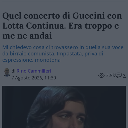
Quel concerto di Guccini con
Lotta Continua. Era troppo e
me ne andai
Mi chiedevo cosa ci trovassero in quella sua voce
da birraio comunista. Impastata, priva di
espressione, monotona
di
Rino Cammilleri
3.5k
3
7 Agosto 2026, 11:30