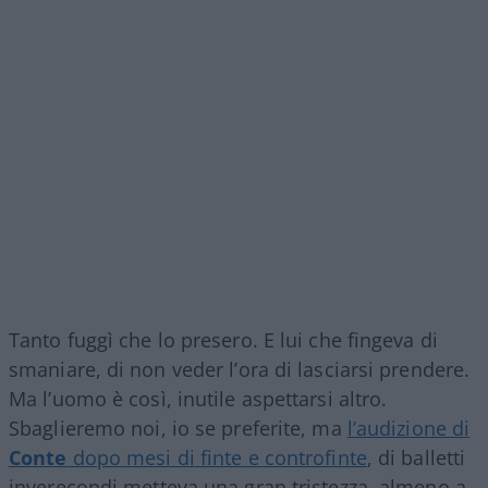
Tanto fuggì che lo presero. E lui che fingeva di
smaniare, di non veder l’ora di lasciarsi prendere.
Ma l’uomo è così, inutile aspettarsi altro.
Sbaglieremo noi, io se preferite, ma
l’audizione di
Conte
dopo mesi di finte e controfinte
, di balletti
inverecondi metteva una gran tristezza, almeno a