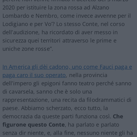
2020 per istituire la zona rossa ad Alzano
Lombardo e Nembro, come invece avvenne per il
Lodigiano e per Vo’? Lo stesso Conte, nel corso
dell’audizione, ha ricordato di aver messo in
sicurezza quei territori attraverso le prime e
uniche zone rosse”.
In America gli dèi cadono, uno come Fauci paga e
paga caro il suo operato
, nella provincia
dell’impero gli epigoni fanno teatro perché sanno
di cavarsela, sanno che è solo una
rappresentazione, una recita da filodrammatici di
paese. Abbiamo scherzato, ecco tutto, la
democrazia da queste parti funziona così.
Che
figurone questo Conte
, ha parlato e parlato
senza dir niente, e, alla fine, nessuno niente gli ha