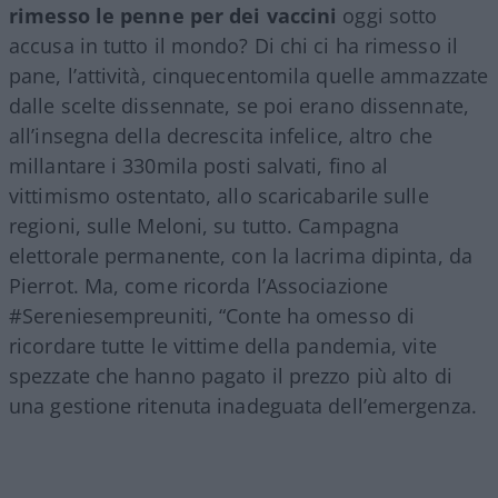
rimesso le penne per dei vaccini
oggi sotto
accusa in tutto il mondo? Di chi ci ha rimesso il
pane, l’attività, cinquecentomila quelle ammazzate
dalle scelte dissennate, se poi erano dissennate,
all’insegna della decrescita infelice, altro che
millantare i 330mila posti salvati, fino al
vittimismo ostentato, allo scaricabarile sulle
regioni, sulle Meloni, su tutto. Campagna
elettorale permanente, con la lacrima dipinta, da
Pierrot. Ma, come ricorda l’Associazione
#Sereniesempreuniti, “Conte ha omesso di
ricordare tutte le vittime della pandemia, vite
spezzate che hanno pagato il prezzo più alto di
una gestione ritenuta inadeguata dell’emergenza.