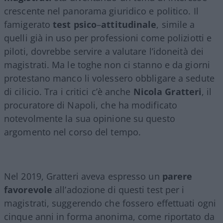
crescente nel panorama giuridico e politico. Il
famigerato
test
psico
–
attitudinale
, simile a
quelli già in uso per professioni come poliziotti e
piloti, dovrebbe servire a valutare l’idoneità dei
magistrati. Ma le toghe non ci stanno e da giorni
protestano manco li volessero obbligare a sedute
di cilicio. Tra i critici c’è anche
Nicola Gratteri
, il
procuratore di Napoli, che ha modificato
notevolmente la sua opinione su questo
argomento nel corso del tempo.
Nel 2019, Gratteri aveva espresso un
parere
favorevole
all’adozione di questi test per i
magistrati, suggerendo che fossero effettuati ogni
cinque anni in forma anonima, come riportato da