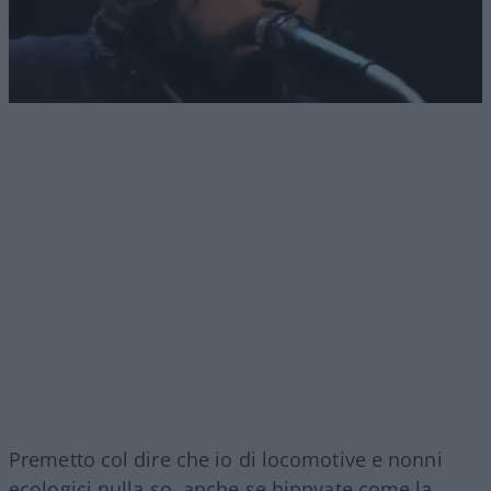
Premetto col dire che io di locomotive e nonni
ecologici nulla so, anche se hippyate come la