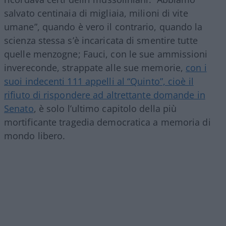
salvato centinaia di migliaia, milioni di vite
umane”, quando è vero il contrario, quando la
scienza stessa s’è incaricata di smentire tutte
quelle menzogne; Fauci, con le sue ammissioni
invereconde, strappate alle sue memorie,
con i
suoi indecenti 111 appelli al “Quinto”, cioè il
rifiuto di rispondere ad altrettante domande in
Senato
, è solo l’ultimo capitolo della più
mortificante tragedia democratica a memoria di
mondo libero.