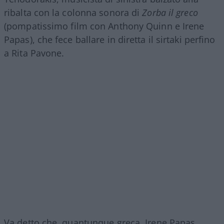
ribalta con la colonna sonora di
Zorba il greco
(pompatissimo film con Anthony Quinn e Irene
Papas), che fece ballare in diretta il sirtaki perfino
a Rita Pavone.
Va detto che, quantunque greca, Irene Papas