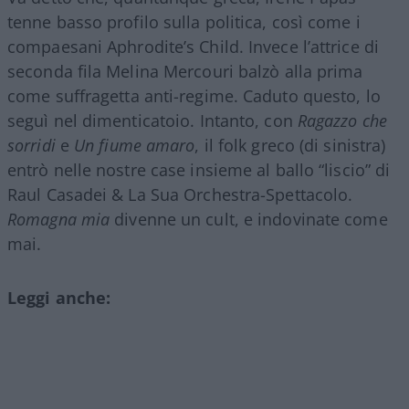
tenne basso profilo sulla politica, così come i
compaesani Aphrodite’s Child. Invece l’attrice di
seconda fila Melina Mercouri balzò alla prima
come suffragetta anti-regime. Caduto questo, lo
seguì nel dimenticatoio. Intanto, con
Ragazzo che
sorridi
e
Un fiume amaro
, il folk greco (di sinistra)
entrò nelle nostre case insieme al ballo “liscio” di
Raul Casadei & La Sua Orchestra-Spettacolo.
Romagna mia
divenne un cult, e indovinate come
mai.
Leggi anche: