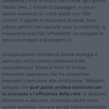
complessa come la nostra che muove ogni giorno
10mila treni, 2 milioni di passeggeri, e che in
questo momento fa i conti anche con 1300
cantieri. Il segreto è raccontare la verità, farlo
subito, perché i tre capisaldi sono la credibilità, la
trasparenza e quindi l’affidabilità”, ha spiegato lo
stesso Inchingolo a
Nicolaporro.it
.
Un’applicazione concreta di questa strategia è
avvenuta con la recente sostituzione del
cavalcaferrovia “Ponte al Pino” di Firenze,
imponente operazione che ha comportato
inevitabili interruzioni alla circolazione. “Abbiamo
spiegato che
quel ponte andava sostituito per
la sicurezza e l’efficienza della rete
, lo abbiamo
dimostrato e abbiamo raccontato anche come
questo avveniva, con una gru da 16mila tonnellate