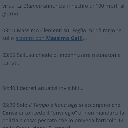
virus. La
Stampa
annuncia il rischio di 100 morti al
giorno.
03:10 Massimo Clementi sul
Foglio
mi dà ragione
sullo
scontro con
Massimo Galli
…
03:55 Sallusti chiede di indennizzare ristoratori e
baristi.
04:40 I decreti attuativi invisibili…
05:20 Solo
Il Tempo
e
Italia oggi
si accorgono che
Conte
ci concede il “privilegio” di non mandarci la
polizia a casa: peccato che lo preveda l’articolo 14