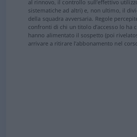
al rinnovo, il controllo sull’effettivo utili
sistematiche ad altri) e, non ultimo, il div
della squadra avversaria. Regole percepit
confronti di chi un titolo d’accesso lo h
hanno alimentato il sospetto (poi rivelatos
arrivare a ritirare l’abbonamento nel cors