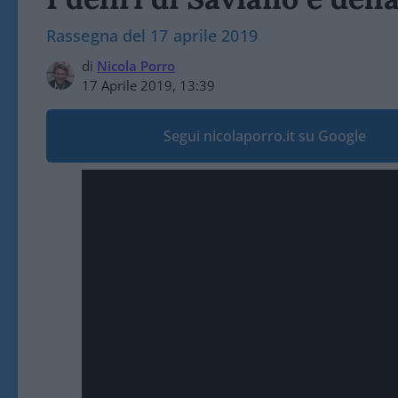
Rassegna del 17 aprile 2019
di
Nicola Porro
17 Aprile 2019, 13:39
Segui nicolaporro.it su Google