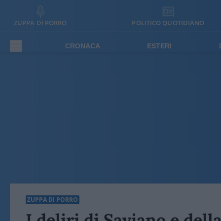
ZUPPA DI PORRO
POLITICO QUOTIDIANO
CRONACA
ESTERI
ZUPPA DI PORRO
I deliri di Saviano e del