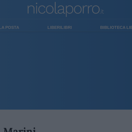
LA POSTA
LIBERILIBRI
BIBLIOTECA L
la Marini