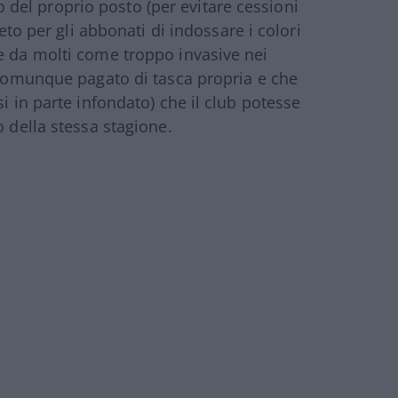
zzo del proprio posto (per evitare cessioni
ieto per gli abbonati di indossare i colori
e da molti come troppo invasive nei
a comunque pagato di tasca propria e che
i in parte infondato) che il club potesse
o della stessa stagione.