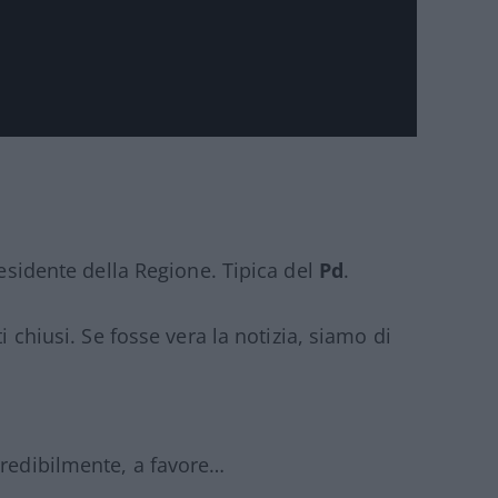
residente della Regione. Tipica del
Pd
.
i chiusi. Se fosse vera la notizia, siamo di
credibilmente, a favore…