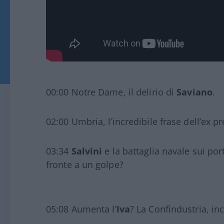
00:00 Notre Dame, il delirio di
Saviano
.
02:00 Umbria, l’incredibile frase dell’ex p
03:34
Salvini
e la battaglia navale sui port
fronte a un golpe?
05:08 Aumenta l’
Iva
? La Confindustria, in