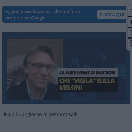
Aggiungi nicolaporro.it alle tue fonti
CLICCA QUI
preferite su Google
00:00 Buongiorno ai commensali!