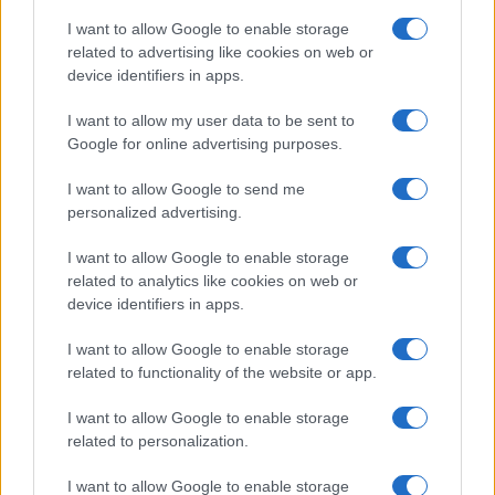
24:25 Parola ai commensali.
I want to allow Google to enable storage
related to advertising like cookies on web or
device identifiers in apps.
I want to allow my user data to be sent to
98
Google for online advertising purposes.
Leggi i commenti
I want to allow Google to send me
personalized advertising.
SEDUTE SATIRICHE
I want to allow Google to enable storage
Vignetta del 07/08/2026
related to analytics like cookies on web or
device identifiers in apps.
I want to allow Google to enable storage
related to functionality of the website or app.
Vai all'archivio delle vignette
I want to allow Google to enable storage
related to personalization.
I want to allow Google to enable storage