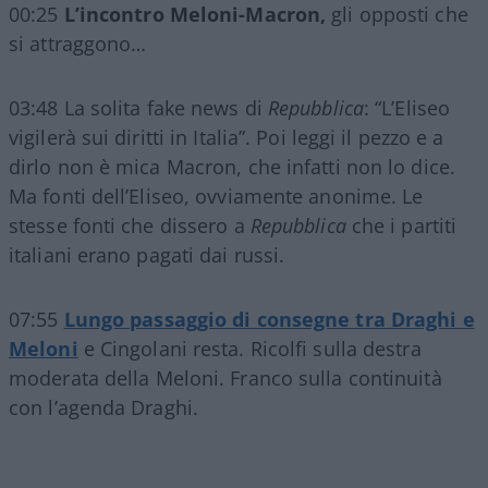
00:25
L’incontro Meloni-Macron,
gli opposti che
si attraggono…
03:48 La solita fake news di
Repubblica
: “L’Eliseo
vigilerà sui diritti in Italia”. Poi leggi il pezzo e a
dirlo non è mica Macron, che infatti non lo dice.
Ma fonti dell’Eliseo, ovviamente anonime. Le
stesse fonti che dissero a
Repubblica
che i partiti
italiani erano pagati dai russi.
07:55
Lungo passaggio di consegne tra Draghi e
Meloni
e Cingolani resta. Ricolfi sulla destra
moderata della Meloni. Franco sulla continuità
con l’agenda Draghi.