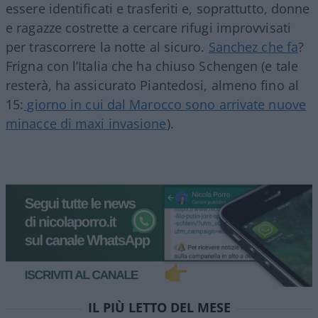
essere identificati e trasferiti e, soprattutto, donne
e ragazze costrette a cercare rifugi improvvisati
per trascorrere la notte al sicuro.
Sanchez che fa
?
Frigna con l’Italia che ha chiuso Schengen (e tale
resterà, ha assicurato Piantedosi, almeno fino al
15:
giorno in cui dal Marocco sono arrivate nuove
minacce di maxi invasione
).
IL PIÙ LETTO DEL MESE