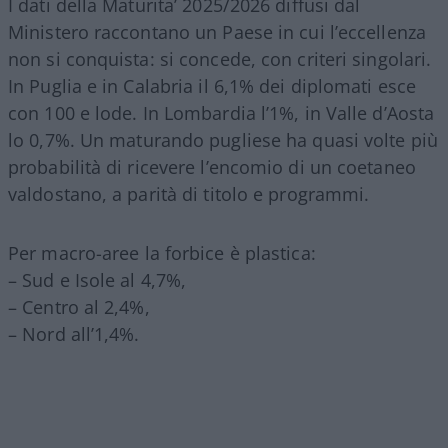
I dati della Maturita’ 2025/2026 diffusi dal
Ministero raccontano un Paese in cui l’eccellenza
non si conquista: si concede, con criteri singolari.
In Puglia e in Calabria il 6,1% dei diplomati esce
con 100 e lode. In Lombardia l’1%, in Valle d’Aosta
lo 0,7%. Un maturando pugliese ha quasi volte più
probabilità di ricevere l’encomio di un coetaneo
valdostano, a parità di titolo e programmi.
Per macro-aree la forbice è plastica:
– Sud e Isole al 4,7%,
– Centro al 2,4%,
– Nord all’1,4%.