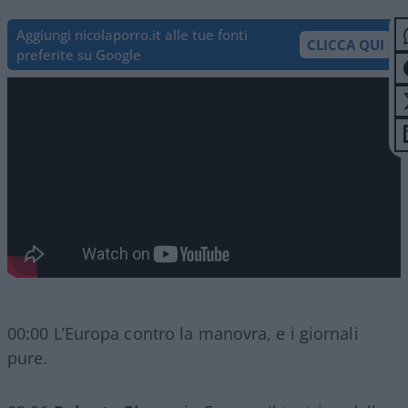
Aggiungi nicolaporro.it alle tue fonti
CLICCA QUI
preferite su Google
00:00 L’Europa contro la manovra, e i giornali
pure.