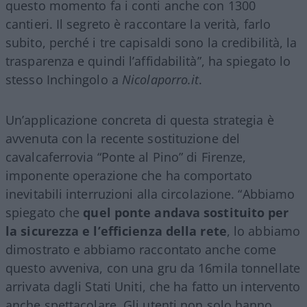
questo momento fa i conti anche con 1300
cantieri. Il segreto è raccontare la verità, farlo
subito, perché i tre capisaldi sono la credibilità, la
trasparenza e quindi l’affidabilità”, ha spiegato lo
stesso Inchingolo a
Nicolaporro.it
.
Un’applicazione concreta di questa strategia è
avvenuta con la recente sostituzione del
cavalcaferrovia “Ponte al Pino” di Firenze,
imponente operazione che ha comportato
inevitabili interruzioni alla circolazione. “Abbiamo
spiegato che
quel ponte andava sostituito per
la sicurezza e l’efficienza della rete
, lo abbiamo
dimostrato e abbiamo raccontato anche come
questo avveniva, con una gru da 16mila tonnellate
arrivata dagli Stati Uniti, che ha fatto un intervento
anche spettacolare. Gli utenti non solo hanno