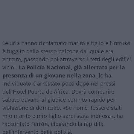
Le urla hanno richiamato marito e figlio e l’intruso
è fuggito dallo stesso balcone dal quale era
entrato, passando poi attraverso i tetti degli edifici
vicini.
La Policía Nacional, già allertata per la
presenza di un giovane nella zona
, lo ha
individuato e arrestato poco dopo nei pressi
dell’Hotel Puerta de África. Dovrà comparire
sabato davanti al giudice con rito rapido per
violazione di domicilio. «Se non ci fossero stati
mio marito e mio figlio sarei stata indifesa», ha
raccontato Ferrón, elogiando la rapidità
dell’intervento della polizia.