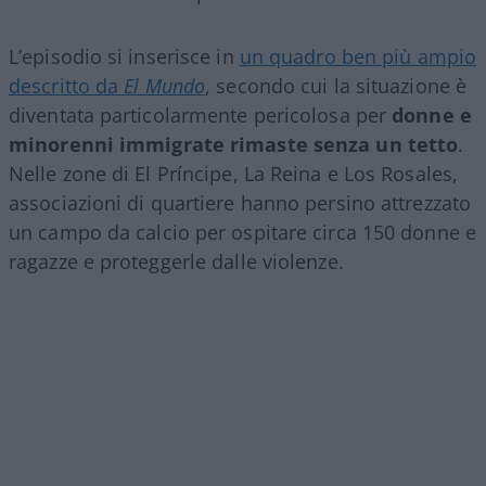
L’episodio si inserisce in
un quadro ben più ampio
descritto da
El Mundo
, secondo cui la situazione è
diventata particolarmente pericolosa per
donne e
minorenni immigrate rimaste senza un tetto
.
Nelle zone di El Príncipe, La Reina e Los Rosales,
associazioni di quartiere hanno persino attrezzato
un campo da calcio per ospitare circa 150 donne e
ragazze e proteggerle dalle violenze.