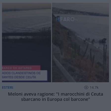
ESTERI
14.7k
Meloni aveva ragione: "I marocchini di Ceuta
sbarcano in Europa col barcone"