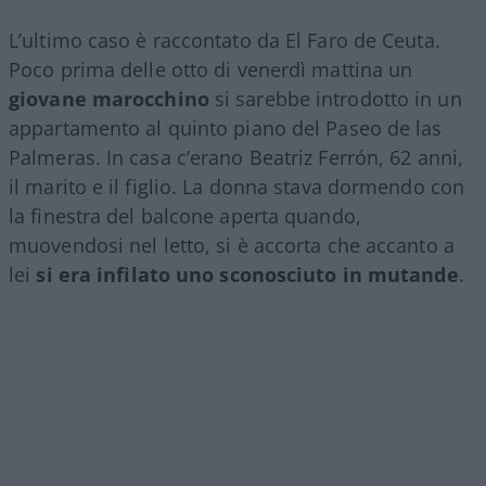
L’ultimo caso è raccontato da El Faro de Ceuta.
Poco prima delle otto di venerdì mattina un
giovane marocchino
si sarebbe introdotto in un
appartamento al quinto piano del Paseo de las
Palmeras. In casa c’erano Beatriz Ferrón, 62 anni,
il marito e il figlio. La donna stava dormendo con
la finestra del balcone aperta quando,
muovendosi nel letto, si è accorta che accanto a
lei
si era infilato uno sconosciuto in mutande
.