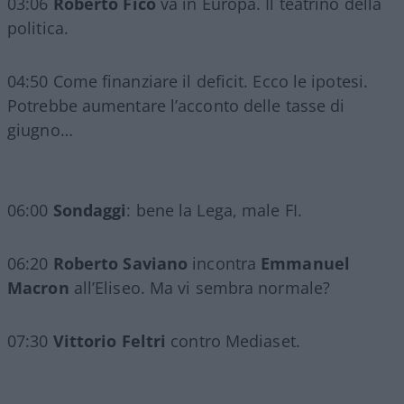
03:06
Roberto Fico
va in Europa. Il teatrino della
politica.
04:50 Come finanziare il deficit. Ecco le ipotesi.
Potrebbe aumentare l’acconto delle tasse di
giugno…
06:00
Sondaggi
: bene la Lega, male FI.
06:20
Roberto Saviano
incontra
Emmanuel
Macron
all’Eliseo. Ma vi sembra normale?
07:30
Vittorio Feltri
contro Mediaset.