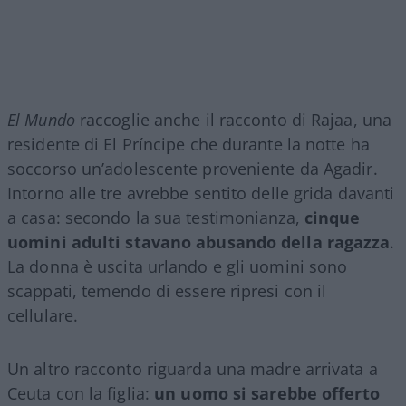
El Mundo
raccoglie anche il racconto di Rajaa, una
residente di El Príncipe che durante la notte ha
soccorso un’adolescente proveniente da Agadir.
Intorno alle tre avrebbe sentito delle grida davanti
a casa: secondo la sua testimonianza,
cinque
uomini adulti stavano abusando della ragazza
.
La donna è uscita urlando e gli uomini sono
scappati, temendo di essere ripresi con il
cellulare.
Un altro racconto riguarda una madre arrivata a
Ceuta con la figlia:
un uomo si sarebbe offerto