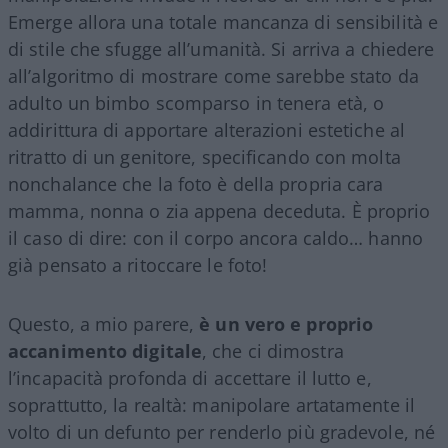
Emerge allora una totale mancanza di sensibilità e
di stile che sfugge all’umanità. Si arriva a chiedere
all’algoritmo di mostrare come sarebbe stato da
adulto un bimbo scomparso in tenera età, o
addirittura di apportare alterazioni estetiche al
ritratto di un genitore, specificando con molta
nonchalance che la foto è della propria cara
mamma, nonna o zia appena deceduta. È proprio
il caso di dire: con il corpo ancora caldo… hanno
già pensato a ritoccare le foto!
Questo, a mio parere,
è un vero e proprio
accanimento digitale
, che ci dimostra
l’incapacità profonda di accettare il lutto e,
soprattutto, la realtà: manipolare artatamente il
volto di un defunto per renderlo più gradevole, né