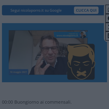
Segui nicolaporro.it su Google
CLICCA QUI
00:00 Buongiorno ai commensali.