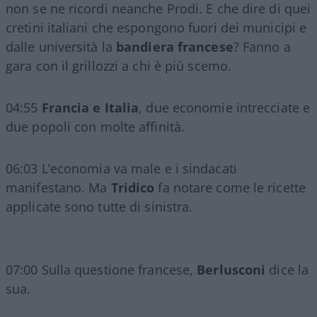
non se ne ricordi neanche Prodi. E che dire di quei
cretini italiani che espongono fuori dei municipi e
dalle università la
bandiera francese
? Fanno a
gara con il grillozzi a chi è più scemo.
04:55
Francia e Italia
, due economie intrecciate e
due popoli con molte affinità.
06:03 L’economia va male e i sindacati
manifestano. Ma
Tridico
fa notare come le ricette
applicate sono tutte di sinistra.
07:00 Sulla questione francese,
Berlusconi
dice la
sua.