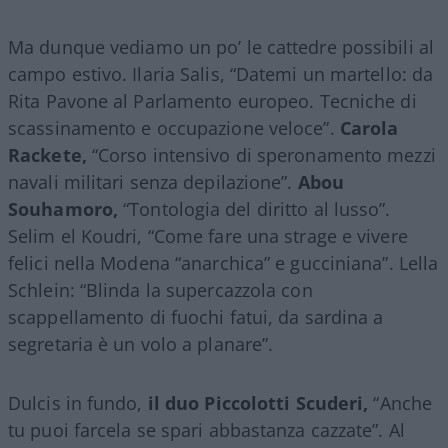
Ma dunque vediamo un po’ le cattedre possibili al
campo estivo. Ilaria Salis, “Datemi un martello: da
Rita Pavone al Parlamento europeo. Tecniche di
scassinamento e occupazione veloce”.
Carola
Rackete,
“Corso intensivo di speronamento mezzi
navali militari senza depilazione”.
Abou
Souhamoro,
“Tontologia del diritto al lusso”.
Selim el Koudri, “Come fare una strage e vivere
felici nella Modena “anarchica” e gucciniana”. Lella
Schlein: “Blinda la supercazzola con
scappellamento di fuochi fatui, da sardina a
segretaria è un volo a planare”.
Dulcis in fundo,
il duo Piccolotti Scuderi,
“Anche
tu puoi farcela se spari abbastanza cazzate”. Al