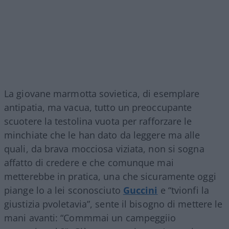
La giovane marmotta sovietica, di esemplare
antipatia, ma vacua, tutto un preoccupante
scuotere la testolina vuota per rafforzare le
minchiate che le han dato da leggere ma alle
quali, da brava mocciosa viziata, non si sogna
affatto di credere e che comunque mai
metterebbe in pratica, una che sicuramente oggi
piange lo a lei sconosciuto
Guccini
e “tvionfi la
giustizia pvoletavia”, sente il bisogno di mettere le
mani avanti: “Commmai un campeggiio