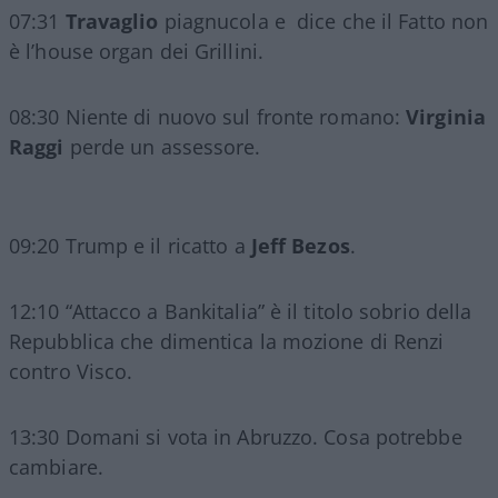
07:31
Travaglio
piagnucola e dice che il Fatto non
è l’house organ dei Grillini.
08:30 Niente di nuovo sul fronte romano:
Virginia
Raggi
perde un assessore.
09:20 Trump e il ricatto a
Jeff Bezos
.
12:10 “Attacco a Bankitalia” è il titolo sobrio della
Repubblica che dimentica la mozione di Renzi
contro Visco.
13:30 Domani si vota in Abruzzo. Cosa potrebbe
cambiare.