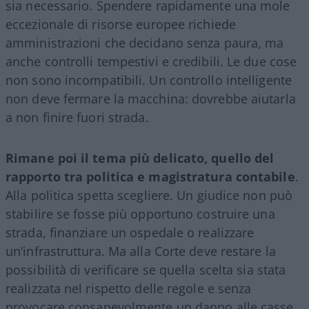
sia necessario. Spendere rapidamente una mole
eccezionale di risorse europee richiede
amministrazioni che decidano senza paura, ma
anche controlli tempestivi e credibili. Le due cose
non sono incompatibili. Un controllo intelligente
non deve fermare la macchina: dovrebbe aiutarla
a non finire fuori strada.
Rimane poi il tema più delicato, quello del
rapporto tra politica e magistratura contabile
.
Alla politica spetta scegliere. Un giudice non può
stabilire se fosse più opportuno costruire una
strada, finanziare un ospedale o realizzare
un’infrastruttura. Ma alla Corte deve restare la
possibilità di verificare se quella scelta sia stata
realizzata nel rispetto delle regole e senza
provocare consapevolmente un danno alle casse