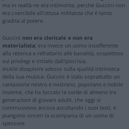
ma in realtà ne era intimorita, perché Guccini non
era coercibile all’ottusa militanza che è tanto
gradita al potere.
Guccini
non era clericale e non era
materialista
; era invece un uomo insofferente
alla retorica e refrattario alle banalità, sospettoso
sui privilegi e irritato dall’ipocrisia.
Inutile disquisire adesso sulla qualità intrinseca
della sua musica: Guccini è stato soprattutto un
cantastorie nostro e nostrano, popolano e nobile
insieme, che ha toccato le corde di almeno tre
generazioni di giovani adulti, che oggi si
commuovono ancora ascoltando i suoi testi, e
piangono sinceri la scomparsa di un uomo di
spessore.