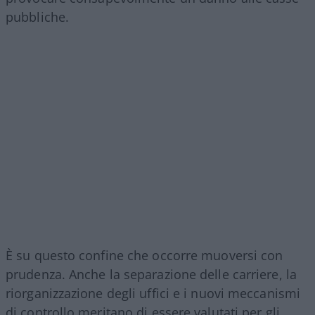
pubbliche.
È su questo confine che occorre muoversi con
prudenza. Anche la separazione delle carriere, la
riorganizzazione degli uffici e i nuovi meccanismi
di controllo meritano di essere valutati per gli