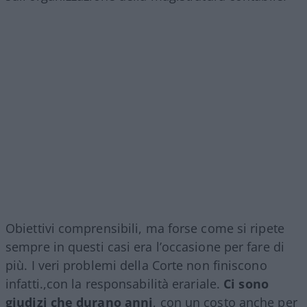
Obiettivi comprensibili, ma forse come si ripete
sempre in questi casi era l’occasione per fare di
più. I veri problemi della Corte non finiscono
infatti.,con la responsabilità erariale.
Ci sono
giudizi che durano anni
, con un costo anche per