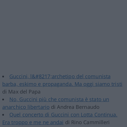
Guccini, l&#8217;archetipo del comunista
barba, eskimo e propaganda. Ma oggi siamo tristi
di Max del Papa
No, Guccini più che comunista è stato un
anarchico libertario
di Andrea Bernaudo
Quel concerto di Guccini con Lotta Continua.
Era troppo e me ne andai
di Rino Cammilleri