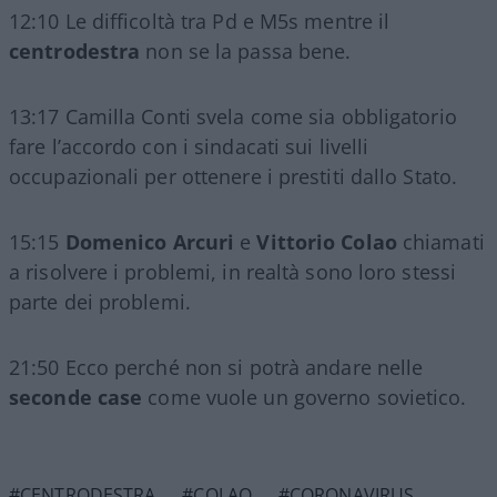
12:10 Le difficoltà tra Pd e M5s mentre il
centrodestra
non se la passa bene.
13:17 Camilla Conti svela come sia obbligatorio
fare l’accordo con i sindacati sui livelli
occupazionali per ottenere i prestiti dallo Stato.
15:15
Domenico Arcuri
e
Vittorio Colao
chiamati
a risolvere i problemi, in realtà sono loro stessi
parte dei problemi.
21:50 Ecco perché non si potrà andare nelle
seconde case
come vuole un governo sovietico.
#CENTRODESTRA
#COLAO
#CORONAVIRUS