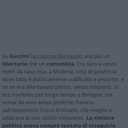
Su
Guccini
ha ragione Bernaudo
: era più un
libertario
che un
comunista.
Era nato a cento
metri da casa mia, a Modena, città di provincia
dove tutto è politicamente codificato e precotto, e
se ne era allontanato presto, senza rimpianti. Si
era trasferito per lungo tempo a Bologna, ma
ormai da anni aveva preferito Pavana,
sull’Appennino Tosco-Emiliano, che meglio si
addiceva al suo spirito introverso.
La sinistra
politica aveva sempre tentato di inseguirlo
,