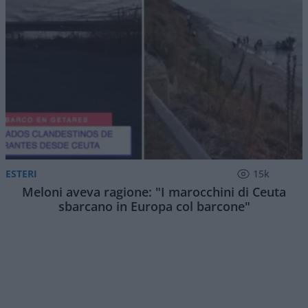
ESTERI
15k
Meloni aveva ragione: "I marocchini di Ceuta
sbarcano in Europa col barcone"