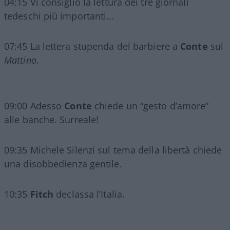
04:15 Vi consiglio la lettura dei tre giornali
tedeschi più importanti…
07:45 La lettera stupenda del barbiere a
Conte
sul
Mattino
.
09:00 Adesso
Conte
chiede un “gesto d’amore”
alle banche. Surreale!
09:35 Michele Silenzi sul tema della libertà chiede
una disobbedienza gentile.
10:35
Fitch
declassa l’Italia.