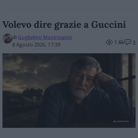
Volevo dire grazie a Guccini
di
Guglielmo Mastroianni
1.6k
3
8 Agosto 2026, 17:39