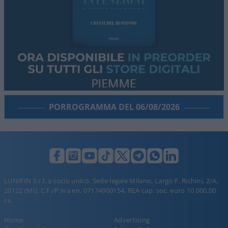
PORROGRAMMA DEL 06/08/2026
LUNIFIN S.r.l. a socio unico. Sede legale Milano, Largo F. Richini, 2/A,
20122 (MI), C.F./P.Iva en. 07174900154, REA cap. soc. euro 10.000,00
i.v.
Home
Advertising