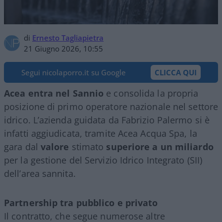
di
Ernesto Tagliapietra
21 Giugno 2026, 10:55
Segui nicolaporro.it su Google
CLICCA QUI
Acea entra nel Sannio
e consolida la propria
posizione di primo operatore nazionale nel settore
idrico. L’azienda guidata da Fabrizio Palermo si è
infatti aggiudicata, tramite Acea Acqua Spa, la
gara dal
valore
stimato
superiore a un miliardo
per la gestione del Servizio Idrico Integrato (SII)
dell’area sannita.
Partnership tra pubblico e privato
Il contratto, che segue numerose altre