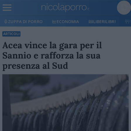
ECONOMIA
LIBERILIBRI
SHOP
SOSTIENICI
ARTICOLI
Acea vince la gara per il
Sannio e rafforza la sua
presenza al Sud