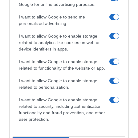
Vignetta del 04/08/2026
Google for online advertising purposes.
I want to allow Google to send me
personalized advertising.
Vai all'archivio delle vignette
I want to allow Google to enable storage
related to analytics like cookies on web or
device identifiers in apps.
I want to allow Google to enable storage
related to functionality of the website or app.
I want to allow Google to enable storage
related to personalization.
I want to allow Google to enable storage
related to security, including authentication
I PIÙ LETTI DEL MESE
functionality and fraud prevention, and other
user protection.