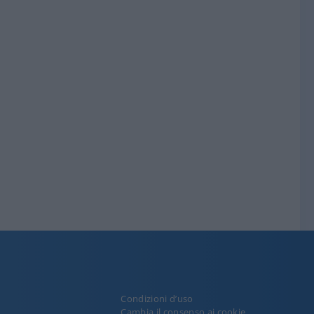
Condizioni d’uso
y
Cambia il consenso ai cookie