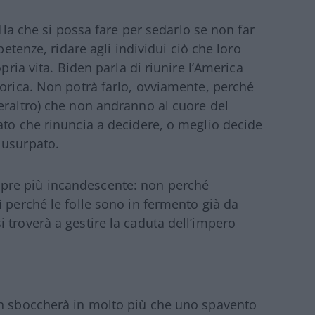
ulla che si possa fare per sedarlo se non far
petenze, ridare agli individui ciò che loro
pria vita. Biden parla di riunire l’America
torica. Non potrà farlo, ovviamente, perché
eraltro) che non andranno al cuore del
ato che rinuncia a decidere, o meglio decide
 usurpato.
pre più incandescente: non perché
ì perché le folle sono in fermento già da
 troverà a gestire la caduta dell’impero
on sboccherà in molto più che uno spavento