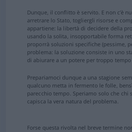
Dunque, il conflitto è servito. E non c’è n
arretrare lo Stato, togliergli risorse e com
appartiene: la libertà di decidere della pro
usando la solita, insopportabile forma re
proporrà soluzioni specifiche (pessime, p
problema: la soluzione consiste in uno st
di abiurare a un potere per troppo tempo
Prepariamoci dunque a una stagione sem
qualcuno metta in fermento le folle, bens
parecchio tempo. Speriamo solo che chi si
capisca la vera natura del problema.
Forse questa rivolta nel breve termine n