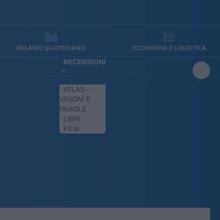
MILANO QUOTIDIANO
ECONOMIA E LOGISTICA
RECENSIONI
ATLAS –
VISIONI E
PAROLE
LIBRI
FILM