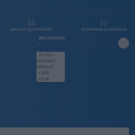
MILANO QUOTIDIANO
ECONOMIA E LOGISTICA
RECENSIONI
ATLAS –
VISIONI E
PAROLE
LIBRI
FILM