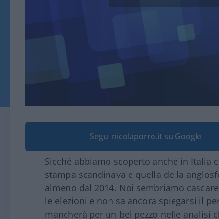
Segui nicolaporro.it su Google
Sicché abbiamo scoperto anche in Italia ch
stampa scandinava e quella della anglos
almeno dal 2014. Noi sembriamo cascare d
le elezioni e non sa ancora spiegarsi il 
mancherà per un bel pezzo nelle analisi ch