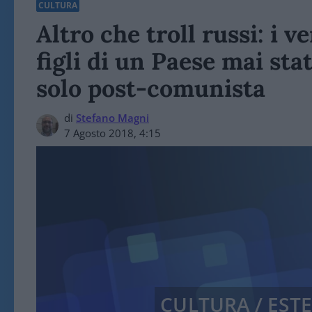
CULTURA
Altro che troll russi: i v
figli di un Paese mai st
solo post-comunista
di
Stefano Magni
7 Agosto 2018, 4:15
CULTURA / EST