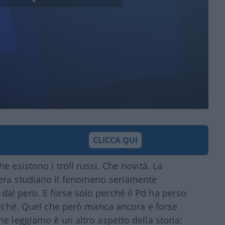
CLICCA QUI
e esistono i troll russi. Che novità. La
fera studiano il fenomeno seriamente
al pero. E forse solo perché il Pd ha perso
perché. Quel che però manca ancora e forse
e leggiamo è un altro aspetto della storia: