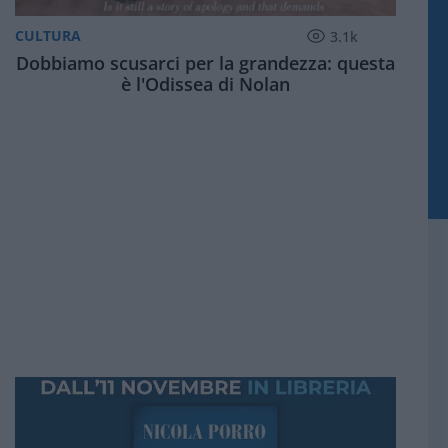
CULTURA
3.1k
Dobbiamo scusarci per la grandezza: questa
è l'Odissea di Nolan