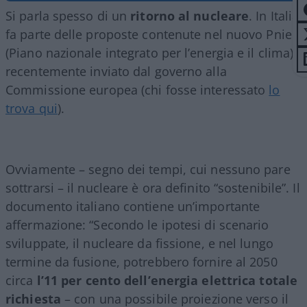
Si parla spesso di un
ritorno al nucleare
. In Italia
fa parte delle proposte contenute nel nuovo Pniec
(Piano nazionale integrato per l’energia e il clima),
recentemente inviato dal governo alla
Commissione europea (chi fosse interessato
lo
trova qui
).
Ovviamente – segno dei tempi, cui nessuno pare
sottrarsi – il nucleare è ora definito “sostenibile”. Il
documento italiano contiene un’importante
affermazione: “Secondo le ipotesi di scenario
sviluppate, il nucleare da fissione, e nel lungo
termine da fusione, potrebbero fornire al 2050
circa
l’11 per cento dell’energia elettrica totale
richiesta
– con una possibile proiezione verso il