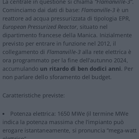
La centrale in questione si chiama
“Flamanville-3”
.
Cominciamo dai dati di base:
Flamanville-3
è un
reattore ad acqua pressurizzata di tipologia EPR,
European Pressurized Reactor
, situato nel
dipartimento francese della Manica. Inizialmente
previsto per entrare in funzione nel 2012, il
collegamento di
Flamanville-3
alla rete elettrica è
ora programmato per la fine dell’autunno 2024,
accumulando
un ritardo di ben dodici anni
. Per
non parlare dello sforamento del budget.
Caratteristiche previste:
Potenza elettrica: 1650 MWe (il termine MWe
indica la potenza massima che l’impianto può
erogare istantaneamente, si pronuncia “mega-watt
elettrico”.