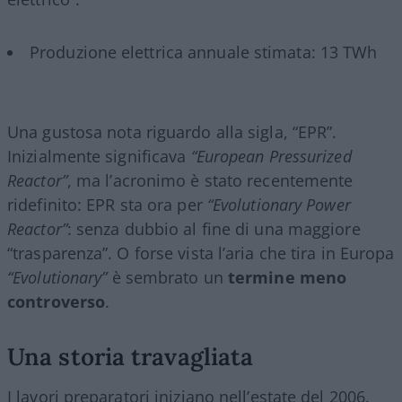
Produzione elettrica annuale stimata: 13 TWh
Una gustosa nota riguardo alla sigla, “EPR”.
Inizialmente significava
“European Pressurized
Reactor”
, ma l’acronimo è stato recentemente
ridefinito: EPR sta ora per
“Evolutionary Power
Reactor”
: senza dubbio al fine di una maggiore
“trasparenza”. O forse vista l’aria che tira in Europa
“Evolutionary”
è sembrato un
termine meno
controverso
.
Una storia travagliata
I lavori preparatori iniziano nell’estate del 2006.