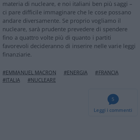
materia di nucleare, e noi italiani ben più saggi –
ci pare difficile immaginare che le cose possano
andare diversamente. Se proprio vogliamo il
nucleare, sarà prudente prevedere di spendere
fino a quattro volte più di quanto i partiti
favorevoli decideranno di inserire nelle varie leggi
finanziarie.
#EMMANUEL MACRON
#ENERGIA
#FRANCIA
#ITALIA
#NUCLEARE
5
Leggi i commenti