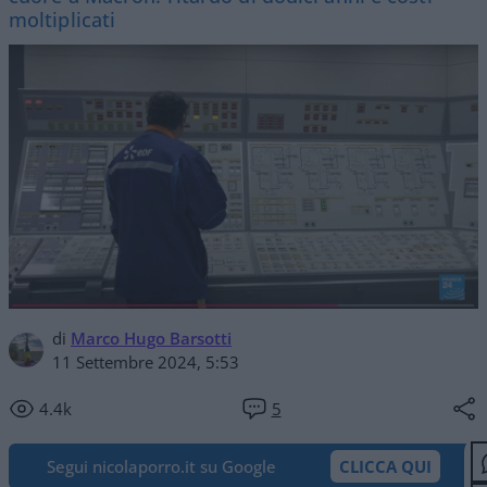
moltiplicati
di
Marco Hugo Barsotti
11 Settembre 2024, 5:53
4.4k
5
Segui nicolaporro.it su Google
CLICCA QUI