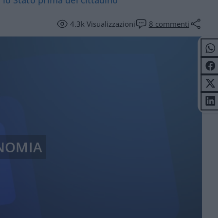
4.3k
Visualizzazioni
8
commenti
NOMIA