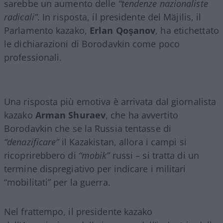
sarebbe un aumento delle
“tendenze nazionaliste
radicali”
. In risposta, il presidente del Mäjilis, il
Parlamento kazako,
Erlan Qoşanov
, ha etichettato
le dichiarazioni di Borodavkin come poco
professionali.
Una risposta più emotiva è arrivata dal giornalista
kazako
Arman Shuraev
, che ha avvertito
Borodavkin che se la Russia tentasse di
“denazificare”
il Kazakistan, allora i campi si
ricoprirebbero di
“mobik”
russi – si tratta di un
termine dispregiativo per indicare i militari
“mobilitati” per la guerra.
Nel frattempo, il presidente kazako