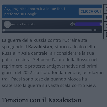
Aggiungi nicolaporro.it alle tue fonti
CLICCA QUI
preferite su Google
Ascolta l'articolo
0:00
/
--:--
La guerra della Russia contro l’Ucraina sta
spingendo il
Kazakistan
, storico alleato della
Russia in Asia centrale, a riconsiderare la sua
politica estera. Sebbene l’aiuto della Russia nel
reprimere le proteste antigovernative nei primi
giorni del 2022 sia stato fondamentale, le relazioni
tra i Paesi sono tese da quando Mosca ha
scatenato la guerra su vasta scala contro Kiev.
Tensioni con il Kazakistan