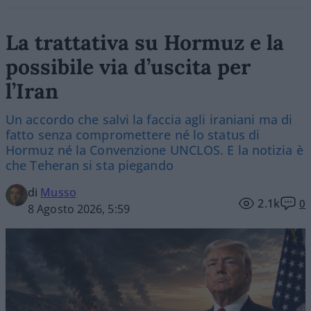
La trattativa su Hormuz e la
possibile via d’uscita per
l’Iran
Un accordo che salvi la faccia agli iraniani ma di
fatto senza compromettere né lo status di
Hormuz né la Convenzione UNCLOS. E la notizia è
che Teheran si sta piegando
di
Musso
2.1k
0
8 Agosto 2026, 5:59