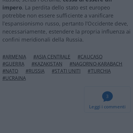
impero
. La perdita dello stato est europeo
potrebbe non essere sufficiente a vanificare
l’espansionismo russo, pertanto l’Occidente deve,
necessariamente, estendere la propria influenza ai
confini meridionali della Russia.
#ARMENIA
#ASIA CENTRALE
#CAUCASO
#GUERRA
#KAZAKISTAN
#NAGORNO-KARABACH
#NATO
#RUSSIA
#STATI UNITI
#TURCHIA
#UCRAINA
3
Leggi i commenti