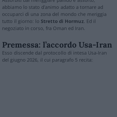
Assorbiti dal meriggiare pallido e assorto,
abbiamo lo stato d’animo adatto a tornare ad
occuparci di una zona del mondo che meriggia
tutto il giorno: lo
Stretto di Hormuz
. Ed il
negoziato in corso, fra Oman ed Iran.
Premessa: l’accordo Usa-Iran
Esso discende dal protocollo di intesa Usa-Iran
del giugno 2026, il cui paragrafo 5 recita: