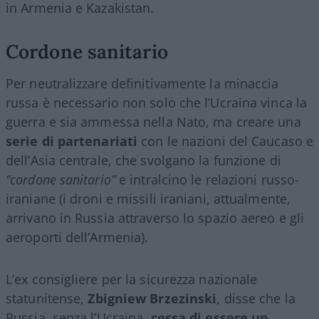
in Armenia e Kazakistan.
Cordone sanitario
Per neutralizzare definitivamente la minaccia
russa è necessario non solo che l’Ucraina vinca la
guerra e sia ammessa nella Nato, ma creare una
serie di partenariati
con le nazioni del Caucaso e
dell’Asia centrale, che svolgano la funzione di
“cordone sanitario”
e intralcino le relazioni russo-
iraniane (i droni e missili iraniani, attualmente,
arrivano in Russia attraverso lo spazio aereo e gli
aeroporti dell’Armenia).
L’ex consigliere per la sicurezza nazionale
statunitense,
Zbigniew Brzezinski
, disse che la
Russia, senza l’Ucraina,
cessa di essere un