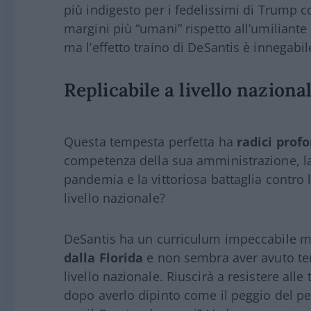
più indigesto per i fedelissimi di Trump
margini più “umani” rispetto all’umiliante
ma l’effetto traino di DeSantis è innegabil
Replicabile a livello naziona
Questa tempesta perfetta ha
radici prof
competenza della sua amministrazione, la
pandemia e la vittoriosa battaglia contro
livello nazionale?
DeSantis ha un curriculum impeccabile ma
dalla Florida
e non sembra aver avuto temp
livello nazionale. Riuscirà a resistere all
dopo averlo dipinto come il peggio del p