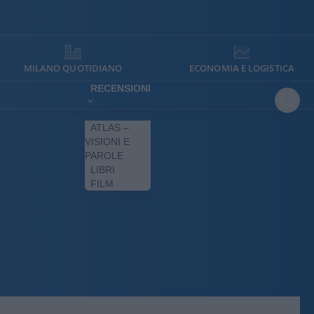
MILANO QUOTIDIANO
ECONOMIA E LOGISTICA
RECENSIONI
ATLAS –
VISIONI E
PAROLE
LIBRI
FILM