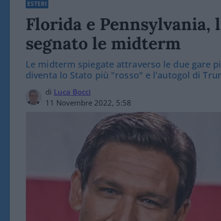
ESTERI
Florida e Pennsylvania, 
segnato le midterm
Le midterm spiegate attraverso le due gare pi
diventa lo Stato più "rosso" e l'autogol di Tr
di
Luca Bocci
11 Novembre 2022, 5:58