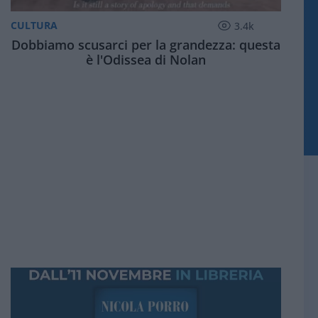
CULTURA
3.4k
Dobbiamo scusarci per la grandezza: questa
è l'Odissea di Nolan