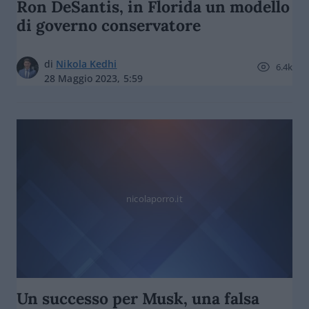
Ron DeSantis, in Florida un modello
di governo conservatore
di
Nikola Kedhi
6.4k
28 Maggio 2023, 5:59
nicolaporro.it
Un successo per Musk, una falsa