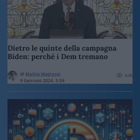
Dietro le quinte della campagna
Biden: perché i Dem tremano
di
Mattia Magrassi
6.5k
9 Gennaio 2024, 5:59