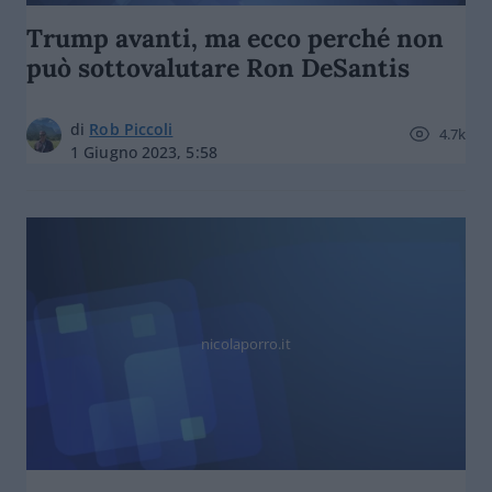
Trump avanti, ma ecco perché non
può sottovalutare Ron DeSantis
di
Rob Piccoli
4.7k
1 Giugno 2023, 5:58
nicolaporro.it