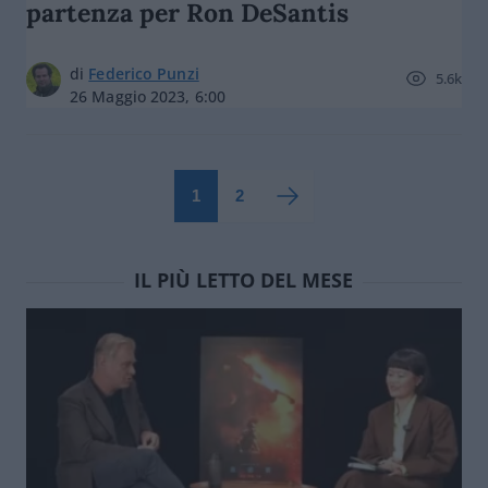
partenza per Ron DeSantis
di
Federico Punzi
5.6k
26 Maggio 2023, 6:00
1
2
IL PIÙ LETTO DEL MESE